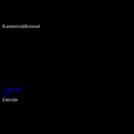
Kasutusvaldkonnad
Laadi alla
API
Ettevõte