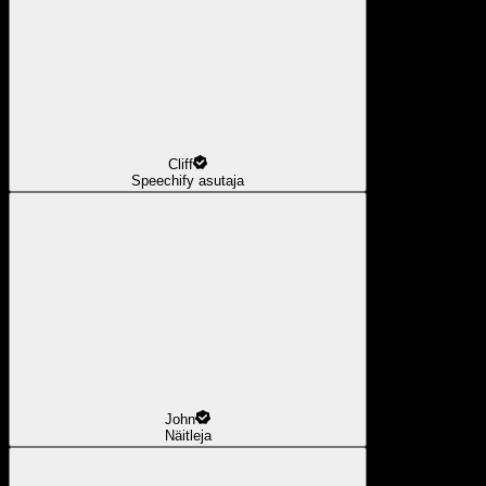
Cliff
Speechify asutaja
John
Näitleja