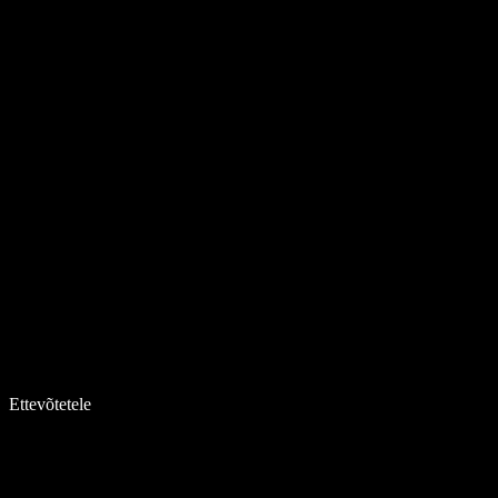
Ettevõtetele