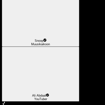
Snoop
Muusikaikoon
Ali Abdaal
YouTuber