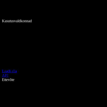
Kasutusvaldkonnad
Laadi alla
API
Ettevõte