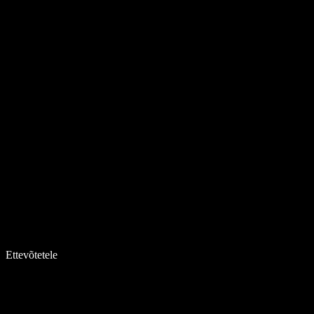
Ettevõtetele