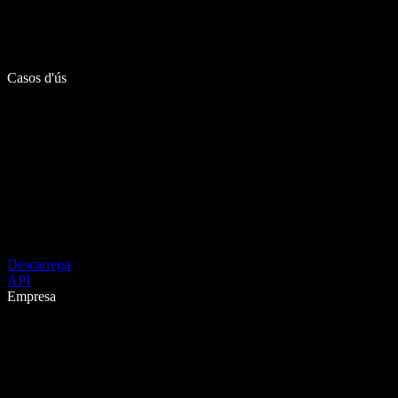
Casos d'ús
Descarrega
API
Empresa