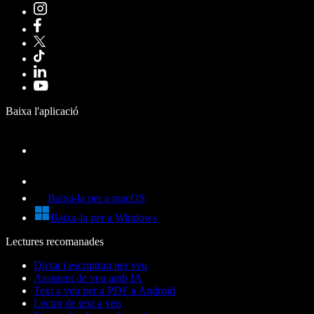
Baixa l'aplicació
Baixa-la per a macOS
Baixa-la per a Windows
Lectures recomanades
Dictat i escriptura per veu
Assistent de veu amb IA
Text a veu per a PDF a Android
Lector de text a veu