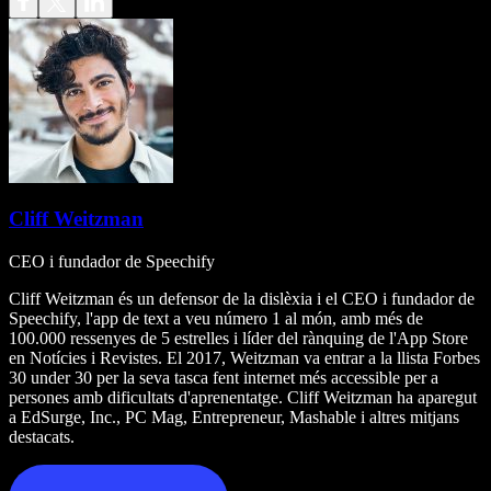
Cliff Weitzman
CEO i fundador de Speechify
Cliff Weitzman és un defensor de la dislèxia i el CEO i fundador de
Speechify, l'app de text a veu número 1 al món, amb més de
100.000 ressenyes de 5 estrelles i líder del rànquing de l'App Store
en Notícies i Revistes. El 2017, Weitzman va entrar a la llista Forbes
30 under 30 per la seva tasca fent internet més accessible per a
persones amb dificultats d'aprenentatge. Cliff Weitzman ha aparegut
a EdSurge, Inc., PC Mag, Entrepreneur, Mashable i altres mitjans
destacats.