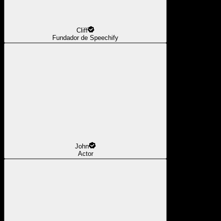
Cliff
Fundador de Speechify
John
Actor