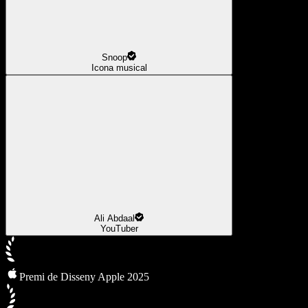
Snoop
Icona musical
Ali Abdaal
YouTuber
Premi de Disseny Apple 2025