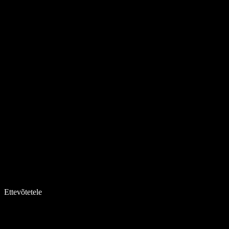
Ettevõtetele