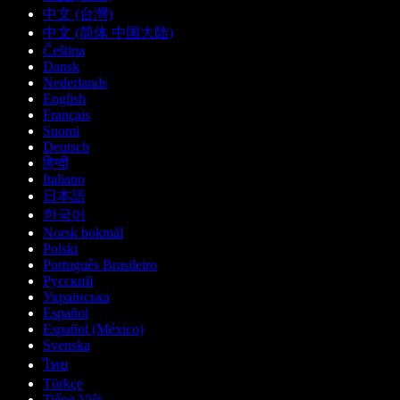
中文 (台灣)
中文 (简体 中国大陆)
Čeština
Dansk
Nederlands
English
Français
Suomi
Deutsch
हिन्दी
Italiano
日本語
한국어
Norsk bokmål
Polski
Português Brasileiro
Русский
Українська
Español
Español (México)
Svenska
ไทย
Türkçe
Tiếng Việt