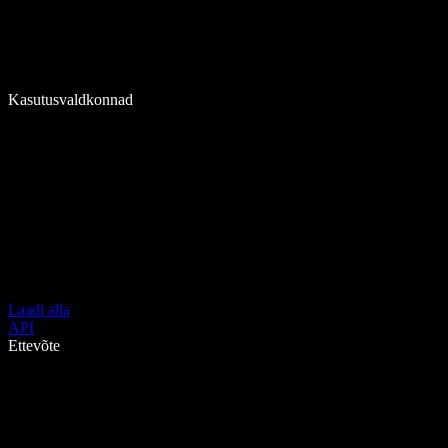
Kasutusvaldkonnad
Laadi alla
API
Ettevõte