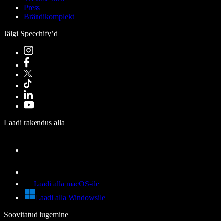
Press
Brändikomplekt
Jälgi Speechify’d
Laadi rakendus alla
Laadi alla macOS-ile
Laadi alla Windowsile
Soovitatud lugemine