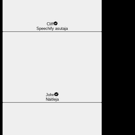
Cliff
Speechify asutaja
John
Näitleja