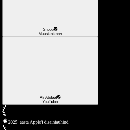
Snoop
Muusikaikoon
Ali Abdaal
YouTuber
2025. aasta Apple'i disainiauhind