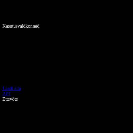
Kasutusvaldkonnad
Laadi alla
API
Ettevõte