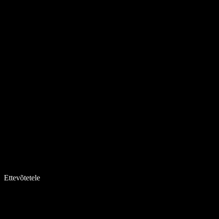
Ettevõtetele