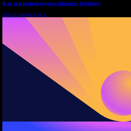
Kas yra instruktoriaus dizainas švietime?
2023 m. rugpjūčio 10 d.