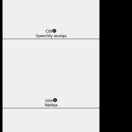
Cliff
Speechify asutaja
John
Näitleja