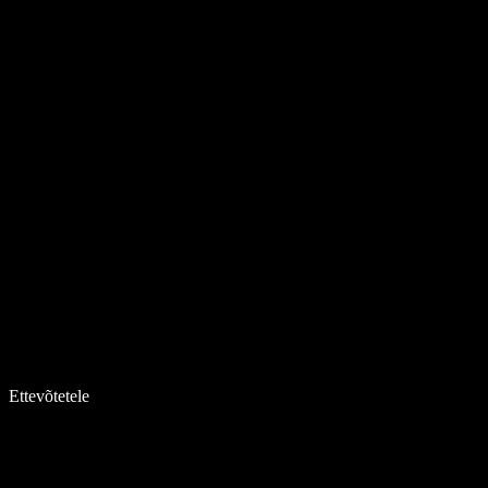
Ettevõtetele