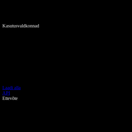
Kasutusvaldkonnad
Laadi alla
API
Ettevõte