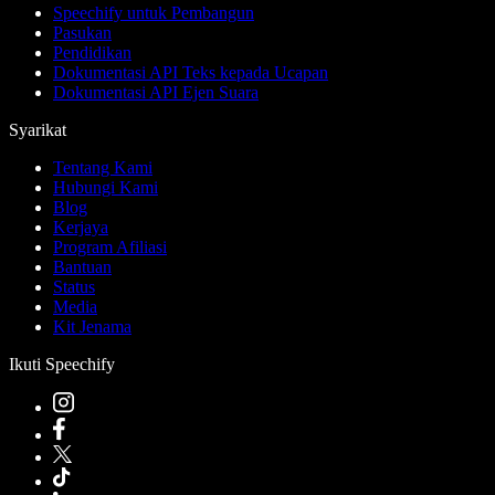
Speechify untuk Pembangun
Pasukan
Pendidikan
Dokumentasi API Teks kepada Ucapan
Dokumentasi API Ejen Suara
Syarikat
Tentang Kami
Hubungi Kami
Blog
Kerjaya
Program Afiliasi
Bantuan
Status
Media
Kit Jenama
Ikuti Speechify