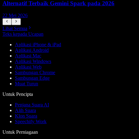
Alternatif Terbaik Gemini Spark pada 2026
22 Mei 2026
1
Lihat Semua
Teks kepada Ucapan
Aplikasi iPhone & iPad
Aplikasi Android
Aplikasi Mac
Aplikasi Windows
Aplikasi Web
Sambungan Chrome
Sambungan Edge
Muat Turun
Untuk Pencipta
Penjana Suara AI
Alih Suara
Klon Suara
Speechify Work
Untuk Perniagaan