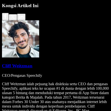
Kongsi Artikel Ini
Cliff Weitzman
CEO/Pengasas Speechify
Cliff Weitzman ialah pejuang hak disleksia serta CEO dan pengasas
Speechify, aplikasi teks ke ucapan #1 di dunia dengan lebih 100,000
ulasan 5 bintang dan menduduki tempat pertama di App Store dalam
kategori Berita & Majalah. Pada tahun 2017, Weitzman tersenarai
dalam Forbes 30 Under 30 atas usahanya menjadikan internet lebih
mesra untuk individu dengan keperluan pembelajaran. Cliff
Weitzman pernah dipaparkan di EdSurge, Inc., PC Mag,