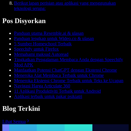
Berikut lapan perisian atau aplikasi yang menggunakan
teknologi serupa:
Pos Disyorkan
Panduan utama Resemble.ai & ulasan
Panduan lengkap untuk Wideo.co & ulasan
5 Sumber Homeschool Terbaik
Speechify untuk Firefox
Memahami maksud Autoread
Tingkatkan Pengalaman Membaca Anda dengan Speechify
Mod APK
Manfaatkan Potensi ChatGPT dengan Ekstensi Chrome
Meneroka Alat Membaca Terbaik untuk Chrome
Meneroka Ekstensi Chrome Terbaik untuk Teks ke Ucapan
Navigasi Harga Articulate 360
11 Aplikasi Produktiviti Terbaik untuk Android
Aplikasi terbaik untuk pakar psikiatri
Blog Terkini
Lihat Semua