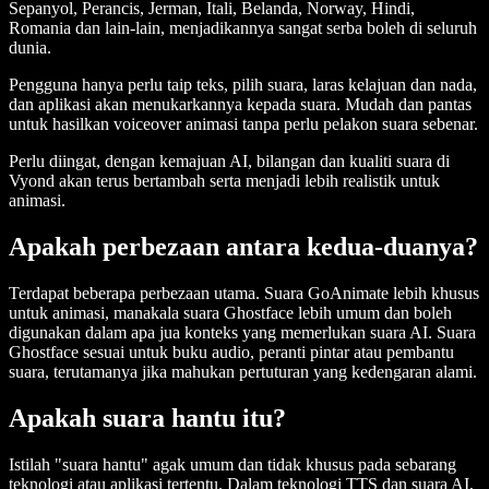
Sepanyol, Perancis, Jerman, Itali, Belanda, Norway, Hindi,
Romania dan lain-lain, menjadikannya sangat serba boleh di seluruh
dunia.
Pengguna hanya perlu taip teks, pilih suara, laras kelajuan dan nada,
dan aplikasi akan menukarkannya kepada suara. Mudah dan pantas
untuk hasilkan voiceover animasi tanpa perlu pelakon suara sebenar.
Perlu diingat, dengan kemajuan AI, bilangan dan kualiti suara di
Vyond akan terus bertambah serta menjadi lebih realistik untuk
animasi.
Apakah perbezaan antara kedua-duanya?
Terdapat beberapa perbezaan utama. Suara GoAnimate lebih khusus
untuk animasi, manakala suara Ghostface lebih umum dan boleh
digunakan dalam apa jua konteks yang memerlukan suara AI. Suara
Ghostface sesuai untuk buku audio, peranti pintar atau pembantu
suara, terutamanya jika mahukan pertuturan yang kedengaran alami.
Apakah suara hantu itu?
Istilah "suara hantu" agak umum dan tidak khusus pada sebarang
teknologi atau aplikasi tertentu. Dalam teknologi TTS dan suara AI,