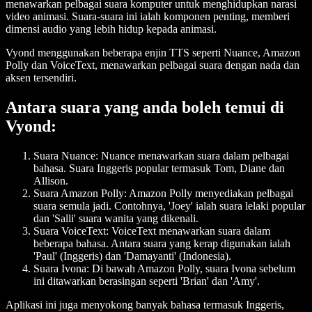
menawarkan pelbagai suara komputer untuk menghidupkan narasi
video animasi. Suara-suara ini ialah komponen penting, memberi
dimensi audio yang lebih hidup kepada animasi.
Vyond menggunakan beberapa enjin TTS seperti Nuance, Amazon
Polly dan VoiceText, menawarkan pelbagai suara dengan nada dan
aksen tersendiri.
Antara suara yang anda boleh temui di
Vyond:
Suara Nuance
: Nuance menawarkan suara dalam pelbagai
bahasa. Suara Inggeris popular termasuk Tom, Diane dan
Allison.
Suara Amazon Polly
: Amazon Polly menyediakan pelbagai
suara semula jadi. Contohnya, 'Joey' ialah suara lelaki popular
dan 'Salli' suara wanita yang dikenali.
Suara VoiceText
: VoiceText menawarkan suara dalam
beberapa bahasa. Antara suara yang kerap digunakan ialah
'Paul' (Inggeris) dan 'Damayanti' (Indonesia).
Suara Ivona
: Di bawah Amazon Polly, suara Ivona sebelum
ini ditawarkan berasingan seperti 'Brian' dan 'Amy'.
Aplikasi ini juga menyokong banyak bahasa termasuk Inggeris,