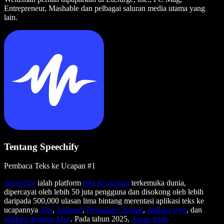
Entrepreneur, Mashable dan pelbagai saluran media utama yang
lain.
Tentang Speechify
Pembaca Teks ke Ucapan #1
Speechify
ialah platform
teks ke ucapan
terkemuka dunia,
dipercayai oleh lebih 50 juta pengguna dan disokong oleh lebih
daripada 500,000 ulasan lima bintang merentasi aplikasi teks ke
ucapannya
iOS
,
Android
,
Pemalam Chrome
,
aplikasi web
, dan
aplikasi desktop Mac
. Pada tahun 2025,
Apple telah