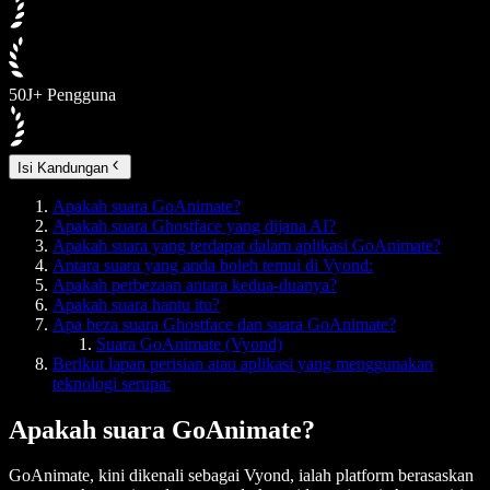
50J+ Pengguna
Isi Kandungan
Apakah suara GoAnimate?
Apakah suara Ghostface yang dijana AI?
Apakah suara yang terdapat dalam aplikasi GoAnimate?
Antara suara yang anda boleh temui di Vyond:
Apakah perbezaan antara kedua-duanya?
Apakah suara hantu itu?
Apa beza suara Ghostface dan suara GoAnimate?
Suara GoAnimate (Vyond)
Berikut lapan perisian atau aplikasi yang menggunakan
teknologi serupa:
Apakah suara GoAnimate?
GoAnimate, kini dikenali sebagai Vyond, ialah platform berasaskan