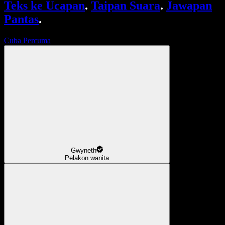
Teks ke Ucapan
.
Taipan Suara
.
Jawapan
Pantas
.
Cuba Percuma
Gwyneth
Pelakon wanita