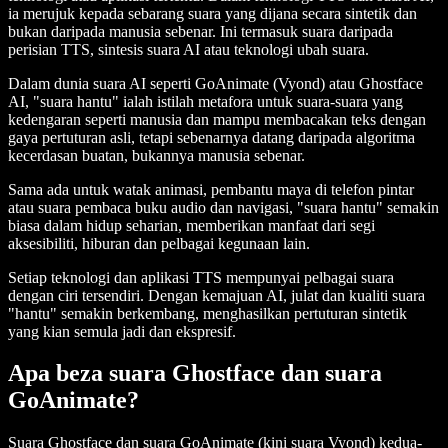
ia merujuk kepada sebarang suara yang dijana secara sintetik dan
bukan daripada manusia sebenar. Ini termasuk suara daripada
perisian TTS, sintesis suara AI atau teknologi ubah suara.
Dalam dunia suara AI seperti GoAnimate (Vyond) atau Ghostface
AI, "suara hantu" ialah istilah metafora untuk suara-suara yang
kedengaran seperti manusia dan mampu membacakan teks dengan
gaya pertuturan asli, tetapi sebenarnya datang daripada algoritma
kecerdasan buatan, bukannya manusia sebenar.
Sama ada untuk watak animasi, pembantu maya di telefon pintar
atau suara pembaca buku audio dan navigasi, "suara hantu" semakin
biasa dalam hidup seharian, memberikan manfaat dari segi
aksesibiliti, hiburan dan pelbagai kegunaan lain.
Setiap teknologi dan aplikasi TTS mempunyai pelbagai suara
dengan ciri tersendiri. Dengan kemajuan AI, julat dan kualiti suara
"hantu" semakin berkembang, menghasilkan pertuturan sintetik
yang kian semula jadi dan ekspresif.
Apa beza suara Ghostface dan suara
GoAnimate?
Suara Ghostface dan suara GoAnimate (kini suara Vyond) kedua-