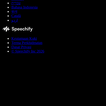
עברית
Bahasa Indonesia
বাংলা
Català
اردو
Keutamaan Kuki
Terma Perkhidmatan
Dasar Privasi
© Speechify Inc 2026