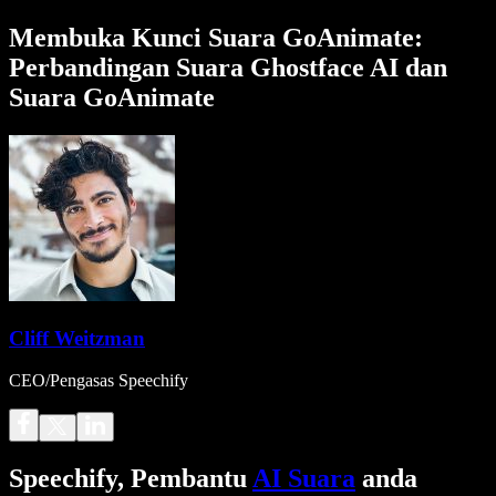
Membuka Kunci Suara GoAnimate:
Perbandingan Suara Ghostface AI dan
Suara GoAnimate
Cliff Weitzman
CEO/Pengasas Speechify
Speechify, Pembantu
AI Suara
anda