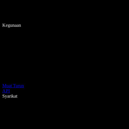
Kegunaan
Muat Turun
API
Syarikat