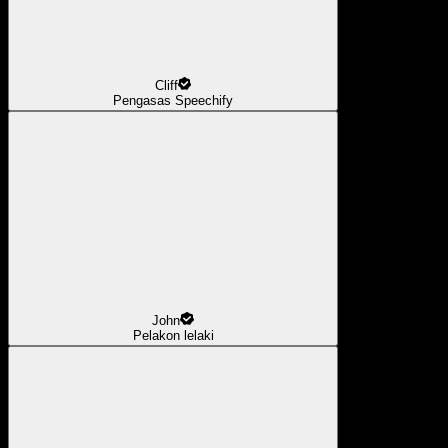
Cliff
Pengasas Speechify
John
Pelakon lelaki