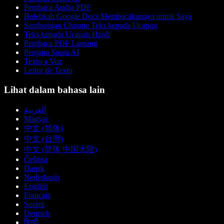
Pembaca Audio PDF
Bolehkah Google Docs Membacakannya untuk Saya
Sambungan Chrome Teks kepada Ucapan
Teks kepada Ucapan Hindi
Pembaca PDF Lantang
Penjana Suara AI
Texto a Voz
Leitor de Texto
Lihat dalam bahasa lain
العربية
Magyar
中文 (简体)
中文 (台灣)
中文 (简体 中国大陆)
Čeština
Dansk
Nederlands
English
Français
Suomi
Deutsch
हिन्दी