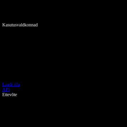
Kasutusvaldkonnad
Laadi alla
API
Ettevõte