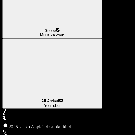
Snoop
Muusikaikoon
Ali Abdaal
YouTuber
2025. aasta Apple'i disainiauhind