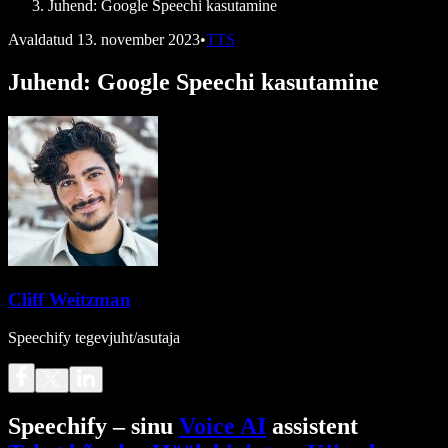
Juhend: Google Speechi kasutamine
Avaldatud
13. november 2023
•
TTS
Juhend: Google Speechi kasutamine
Cliff Weitzman
Speechify tegevjuht/asutaja
Speechify – sinu
Voice AI
assistent