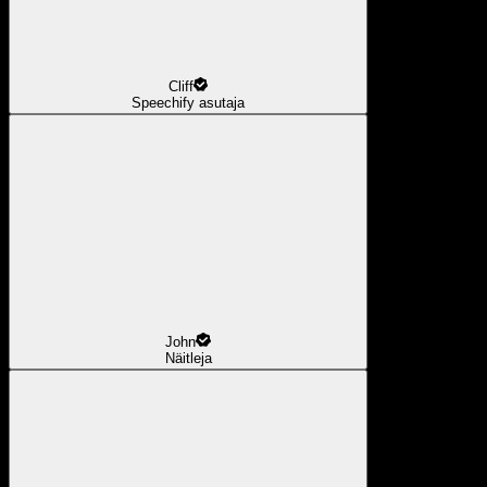
Cliff
Speechify asutaja
John
Näitleja