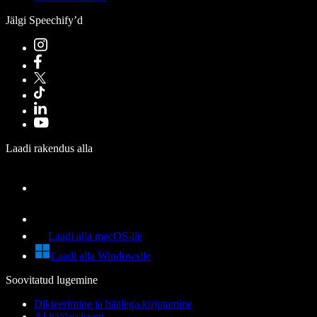
Jälgi Speechify’d
Laadi rakendus alla
Laadi alla macOS-ile
Laadi alla Windowsile
Soovitatud lugemine
Dikteerimine ja häälega kirjutamine
AI häälassistent