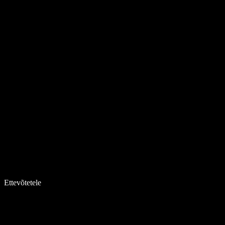
Ettevõtetele