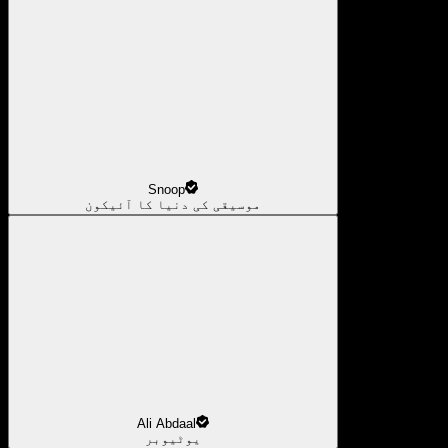
Snoop
موسیقی کی دنیا کا آئیکون
Ali Abdaal
یوٹیوبر