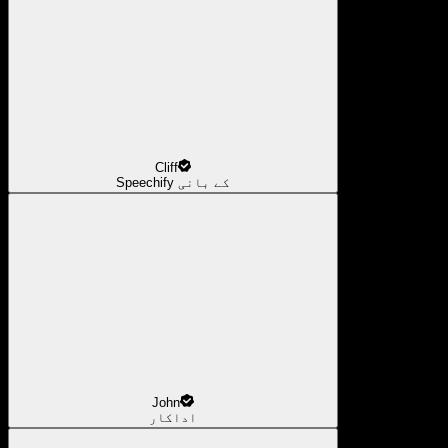
Cliff
Speechify کے بانی
John
اداکار