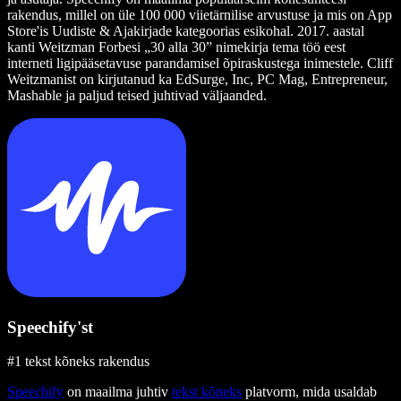
rakendus, millel on üle 100 000 viietärnilise arvustuse ja mis on App
Store'is Uudiste & Ajakirjade kategoorias esikohal. 2017. aastal
kanti Weitzman Forbesi „30 alla 30” nimekirja tema töö eest
interneti ligipääsetavuse parandamisel õpiraskustega inimestele. Cliff
Weitzmanist on kirjutanud ka EdSurge, Inc, PC Mag, Entrepreneur,
Mashable ja paljud teised juhtivad väljaanded.
Speechify'st
#1 tekst kõneks rakendus
Speechify
on maailma juhtiv
tekst kõneks
platvorm, mida usaldab