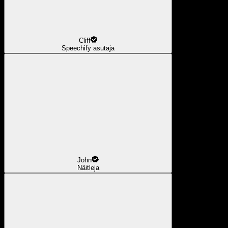
Cliff
Speechify asutaja
John
Näitleja