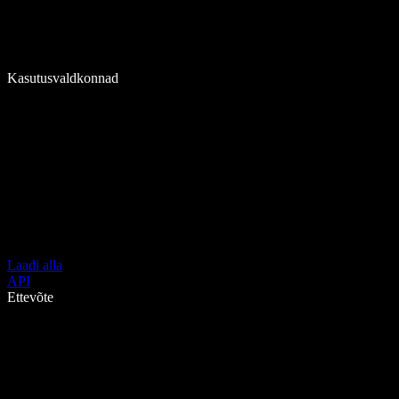
Kasutusvaldkonnad
Laadi alla
API
Ettevõte