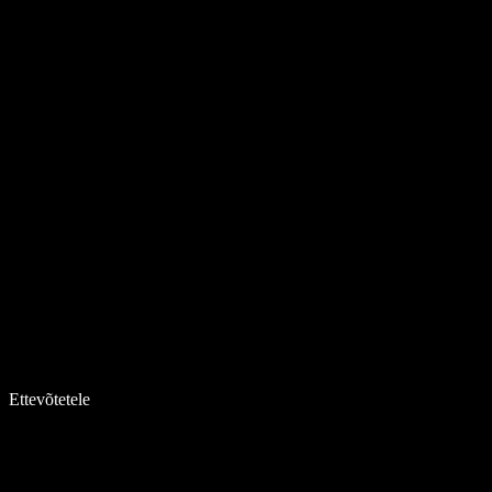
Ettevõtetele