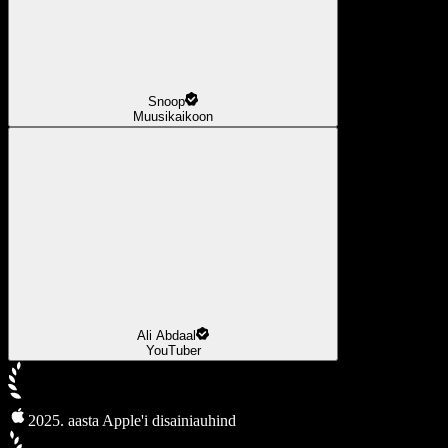
Snoop
Muusikaikoon
Ali Abdaal
YouTuber
2025. aasta Apple'i disainiauhind