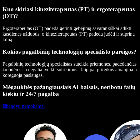
Kuo skiriasi kineziterapeutas (PT) ir ergoterapeutas
(OT)?
Ergoterapeutas (OT) padeda gerinti gebėjimą savarankiškai atlikti
kasdienes užduotis, o kineziterapeutas (PT) padeda judėti ir stiprina
kūną.
Kokios pagalbinių technologijų specialisto pareigos?
Pagalbinių technologijų specialistas suteikia priemones, padedančias
žmonėms su negalia įveikti sutrikimus. Taip pat prireikus atnaujina ir
koreguoja paslaugas.
Mėgaukitės pažangiausiais AI balsais, neribotu failų
kiekiu ir 24/7 pagalba
Išbandyti nemokamai