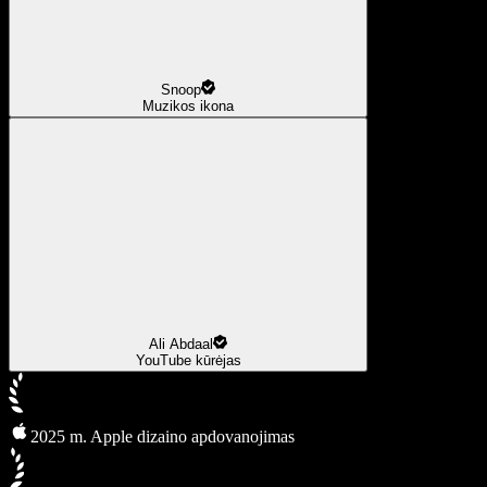
Snoop
Muzikos ikona
Ali Abdaal
YouTube kūrėjas
2025 m. Apple dizaino apdovanojimas