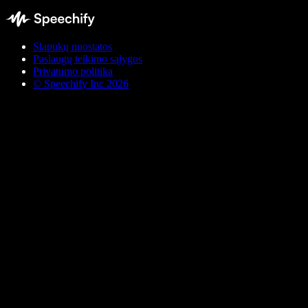
Slapukų nuostatos
Paslaugų teikimo sąlygos
Privatumo politika
© Speechify Inc 2026