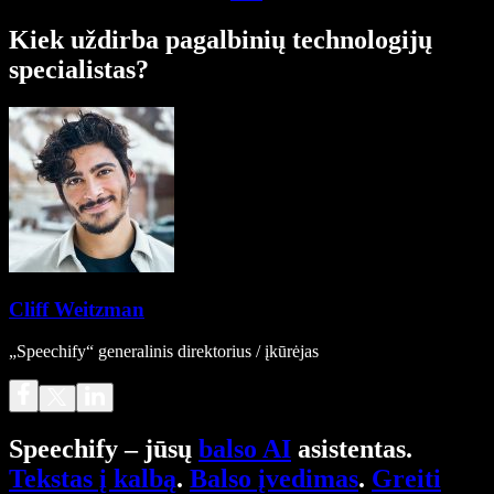
Kiek uždirba pagalbinių technologijų
specialistas?
Cliff Weitzman
„Speechify“ generalinis direktorius / įkūrėjas
Speechify – jūsų
balso AI
asistentas.
Tekstas į kalbą
.
Balso įvedimas
.
Greiti