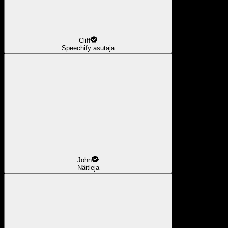
Cliff
Speechify asutaja
John
Näitleja