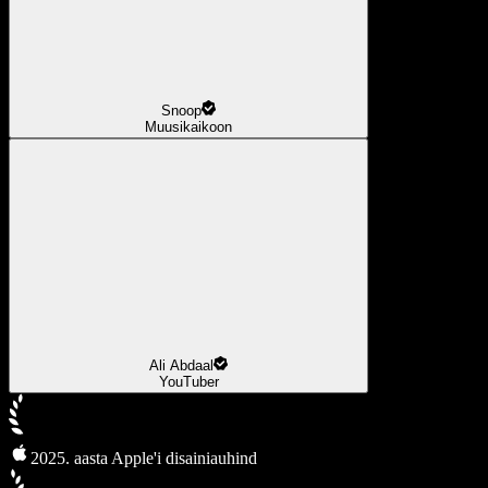
Snoop
Muusikaikoon
Ali Abdaal
YouTuber
2025. aasta Apple'i disainiauhind