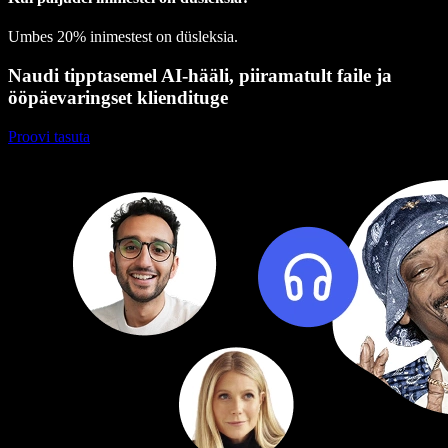
Umbes 20% inimestest on düsleksia.
Naudi tipptasemel AI-hääli, piiramatult faile ja
ööpäevaringset kliendituge
Proovi tasuta