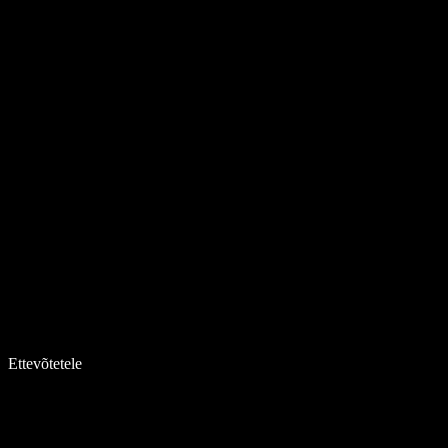
Ettevõtetele