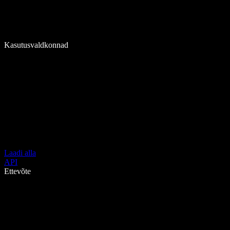
Kasutusvaldkonnad
Laadi alla
API
Ettevõte