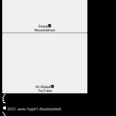
Snoop
Muusikaikoon
Ali Abdaal
YouTuber
2025. aasta Apple'i disainiauhind