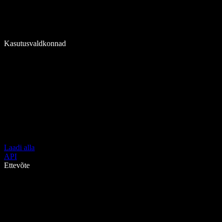
Kasutusvaldkonnad
Laadi alla
API
Ettevõte