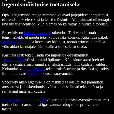
lugemismõistmise toetamiseks
Õpi- ja lugemishäiretega inimesed vajavad järjepidevat harjutamist,
et arendada keeleoskust ja teksti mõistmist. Abi pakuvad nii teraapia,
ravi kui tugiteenused, kuid olemas on ka mitmeid nutikaid tööriistu.
Speechify on
kõnesüntesaatori
rakendus. Tarkvara kasutab
tehisintellekti, et muuta tekst kuuldavaks kõneks. Rakendus pakub
loomulikku kõnet
ja korrektset hääldust, toetab erinevaid keeli ja
võimaldab kasutajatel üle maailma sellest kasu saada.
Kasutaja saab teksti lisada või importida e-raamatutest,
veebilehtedelt
või skannitud õpikutest. Kõnesüntesaator loeb teksti
ette ja kasutaja saab samal ajal teksti jälgida ning kuulata hääldust.
Kohandatav
lugemiskiirus
, teksti esiletõstmine ja düsleksiaga sobiv
font muudavad
lugemise
kaasahaaravamaks.
Speechify aitab lugemis- ja õpiraskustega kasutajatel parandada
arusaamist ja keskendumist, võimaldades silmad tekstilt tõsta ja
samal ajal materjali kuulata.
Proovi Speechify'd
kui
TTS
-lugerit ja ligipääsetavusrakendust, mis
toetab loetust arusaamist igas vanuses ning mille proovimine on
tasuta.