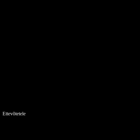
Ettevõtetele