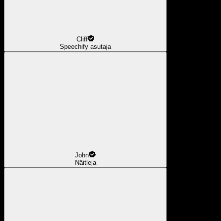
Cliff
Speechify asutaja
John
Näitleja