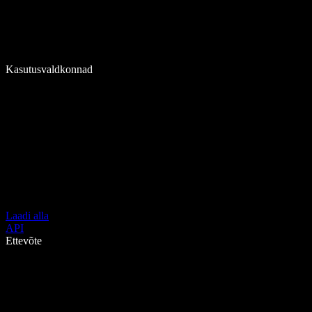
Kasutusvaldkonnad
Laadi alla
API
Ettevõte