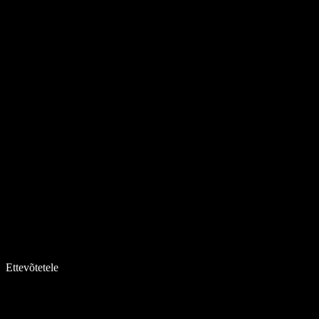
Ettevõtetele