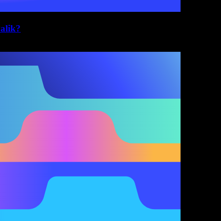
alik?