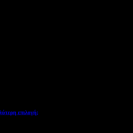
λύτερη επιλογή;