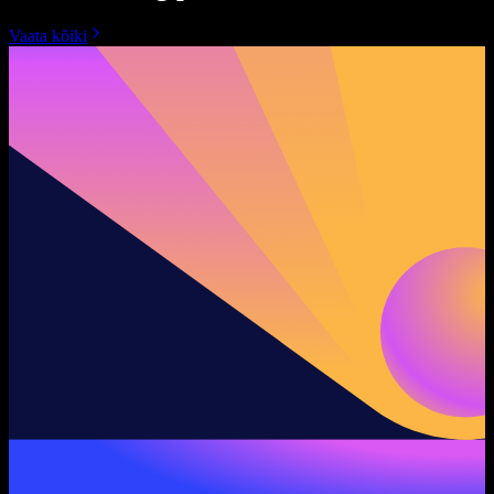
Vaata kõiki