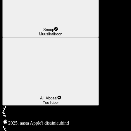
Snoop
Muusikaikoon
Ali Abdaal
YouTuber
2025. aasta Apple'i disainiauhind