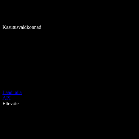
Kasutusvaldkonnad
Laadi alla
API
Ettevõte