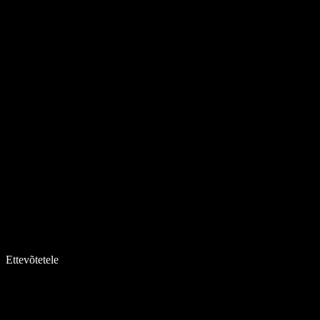
Ettevõtetele