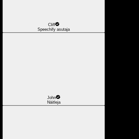
Cliff
Speechify asutaja
John
Näitleja