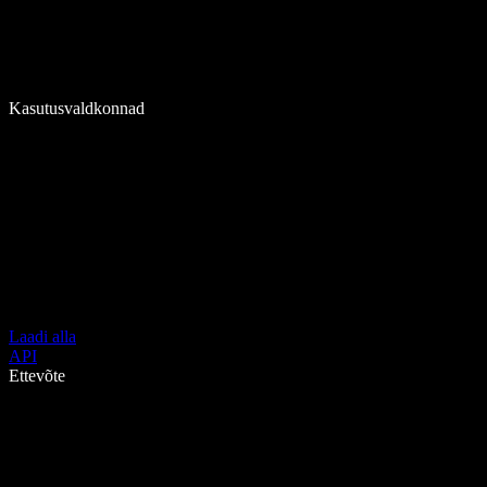
Kasutusvaldkonnad
Laadi alla
API
Ettevõte