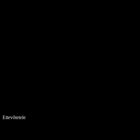
Ettevõtetele