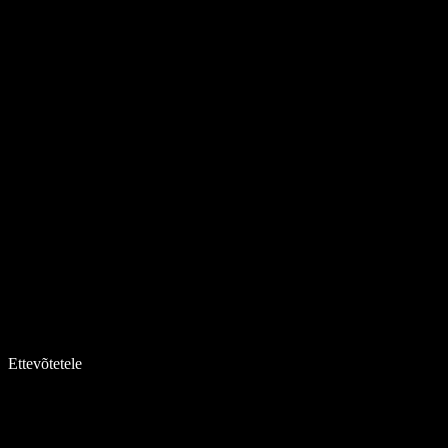
Ettevõtetele