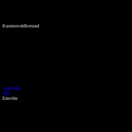
Kasutusvaldkonnad
Laadi alla
API
Ettevõte