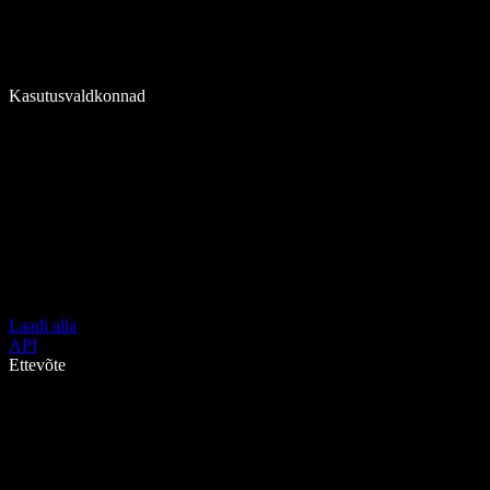
Kasutusvaldkonnad
Laadi alla
API
Ettevõte