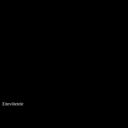
Ettevõtetele