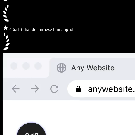
4.6
21 tuhande inimese hinnangud