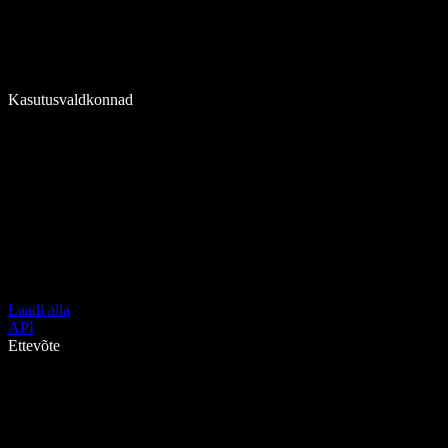
Kasutusvaldkonnad
Laadi alla
API
Ettevõte