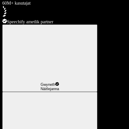
60M+ kasutajat
Speechify ametlik partner
Gwyneth
Näitlejanna