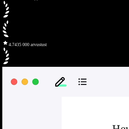
4.7
435 000 arvustust