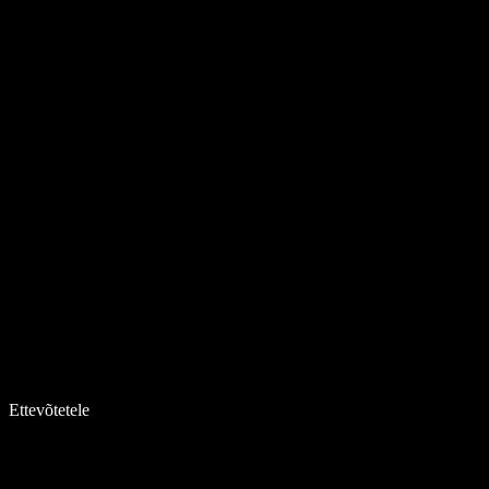
Ettevõtetele