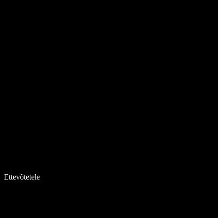
Ettevõtetele