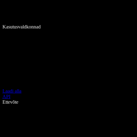
Kasutusvaldkonnad
Laadi alla
API
Ettevõte