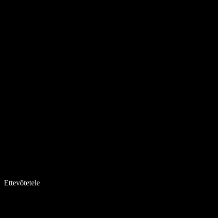
Ettevõtetele