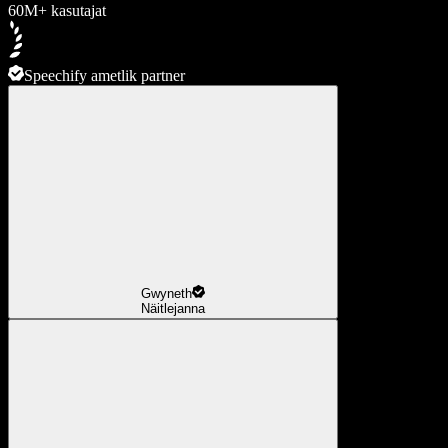
60M+ kasutajat
Speechify ametlik partner
Gwyneth
Näitlejanna