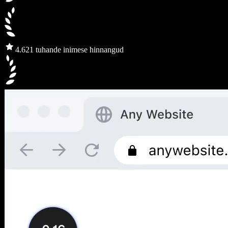
4.6
21 tuhande inimese hinnangud