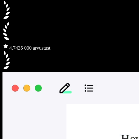
4.7
435 000 arvustust