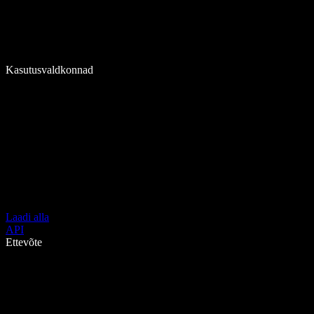
Kasutusvaldkonnad
Laadi alla
API
Ettevõte