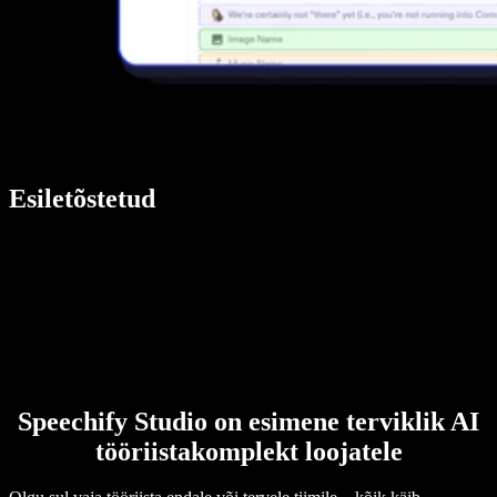
Esiletõstetud
Speechify Studio on esimene terviklik AI
tööriistakomplekt loojatele