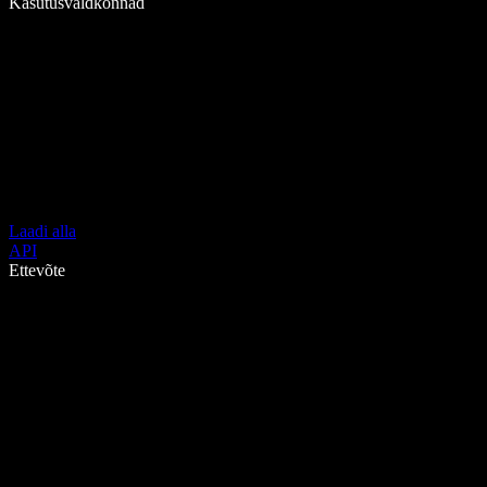
Kasutusvaldkonnad
Laadi alla
API
Ettevõte