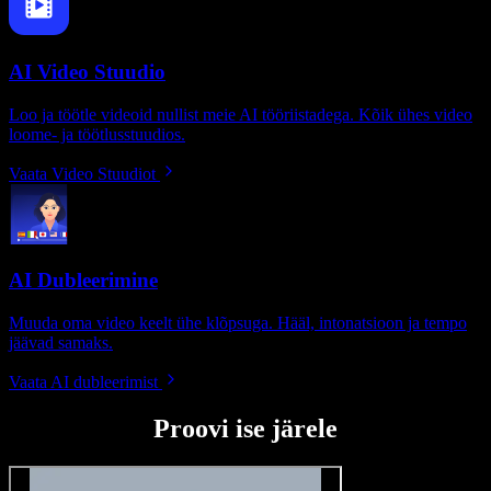
AI Video Stuudio
Loo ja töötle videoid nullist meie AI tööriistadega. Kõik ühes video
loome- ja töötlusstuudios.
Vaata Video Stuudiot
AI Dubleerimine
Muuda oma video keelt ühe klõpsuga. Hääl, intonatsioon ja tempo
jäävad samaks.
Vaata AI dubleerimist
Proovi ise järele