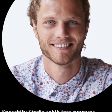
Speechify Studio sobib igas suuruses