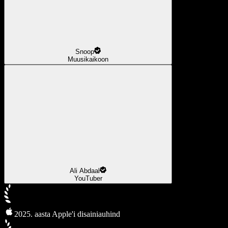
Snoop
Muusikaikoon
Ali Abdaal
YouTuber
2025. aasta Apple'i disainiauhind