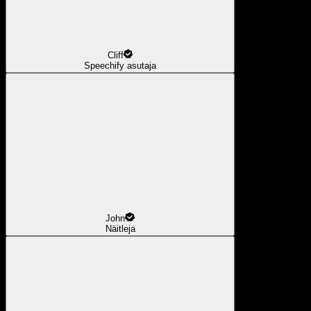
Cliff
Speechify asutaja
John
Näitleja