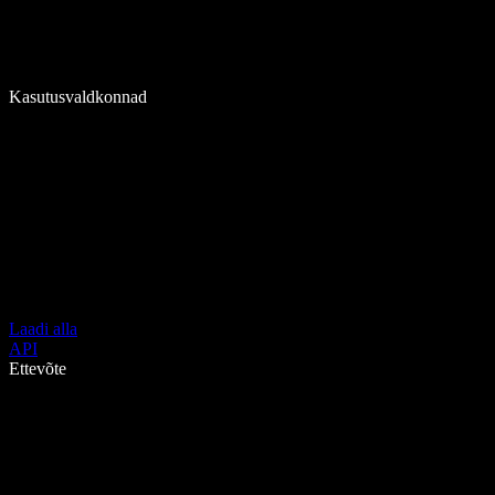
Kasutusvaldkonnad
Laadi alla
API
Ettevõte