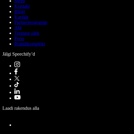
Meist
Kontakt
Blogi
Karjäär
Partnerprogramm
Abi
Teenuse olek
Press
Brändikomplekt
Jälgi Speechify’d
Laadi rakendus alla