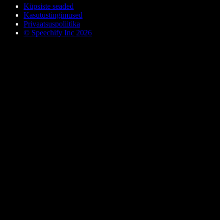
Küpsiste seaded
Kasutustingimused
Privaatsuspoliitika
© Speechify Inc 2026