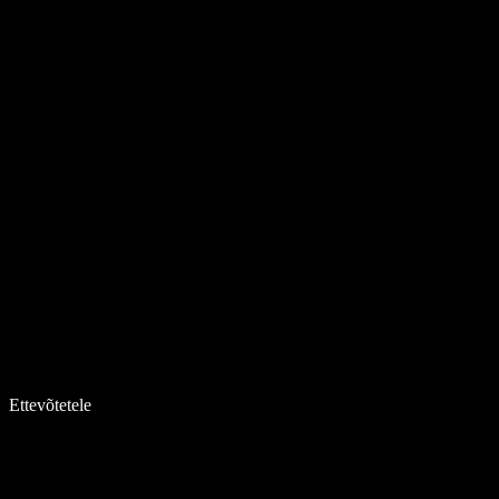
Ettevõtetele