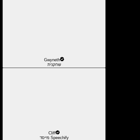
Gwyneth
שחקנית
Cliff
מייסד Speechify