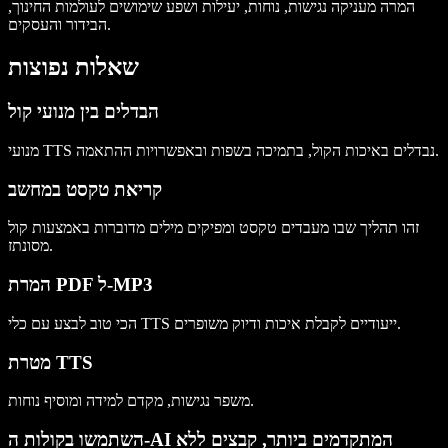
המרה מעניקה נגישות, נוחות, יעילות ושפע שימושים לעולמות החינוך,
הבידור והעסקים.
שאלות נפוצות
הבדלים בין מנועי קול
מנועי TTS נבדלים באיכות הקול, בתמיכה בשפות ובאפשרויות ההתאמה.
קריאת טקסט במחשב
זהו תהליך שבו מעבדים טקסט ומפיקים מילים מדוברות באמצעות קול
מסונתז.
המרת PDF ל-MP3
הכי טוב לבצע עם כלי TTS ייעודיים לקבלת איכות ודיוק משופרים.
מטרת TTS
משפר נגישות, מקדם למידה ומוסיף נוחות.
השתמשו בקולות ה-AI המתקדמים ביותר, קבצים ללא