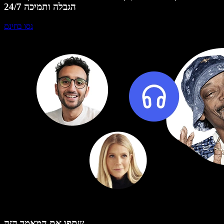
הגבלה ותמיכה 24/7
נסו בחינם
שתפו את המאמר הזה