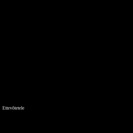
Ettevõtetele