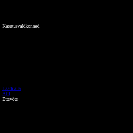
Kasutusvaldkonnad
Laadi alla
API
Ettevõte