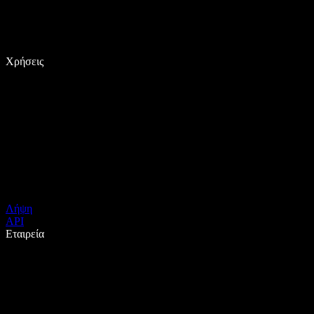
Χρήσεις
Λήψη
API
Εταιρεία