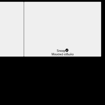
Snoop
Μουσικό είδωλο