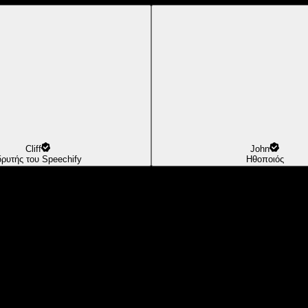
Cliff
John
δρυτής του Speechify
Ηθοποιός