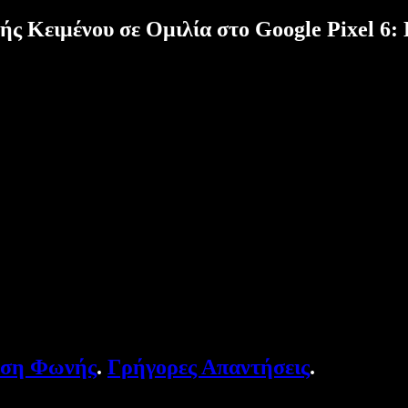
ς Κειμένου σε Ομιλία στο Google Pixel 6
υση Φωνής
.
Γρήγορες Απαντήσεις
.