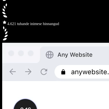
4.6
21 tuhande inimese hinnangud