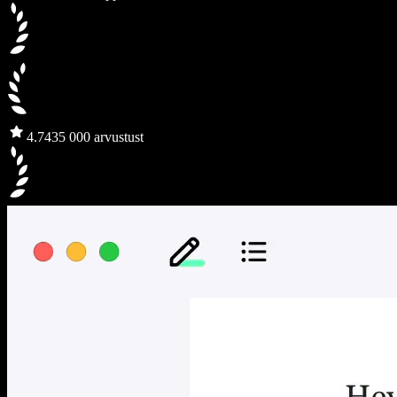
4.7
435 000 arvustust