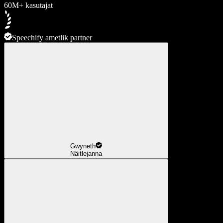
60M+ kasutajat
Speechify ametlik partner
Gwyneth
Näitlejanna