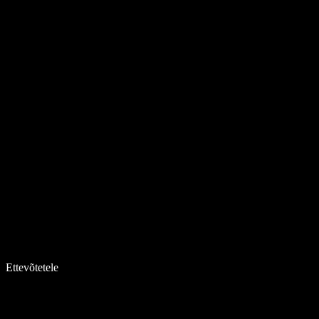
Ettevõtetele