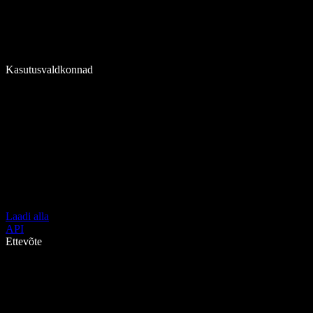
Kasutusvaldkonnad
Laadi alla
API
Ettevõte