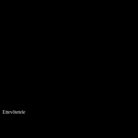
Ettevõtetele