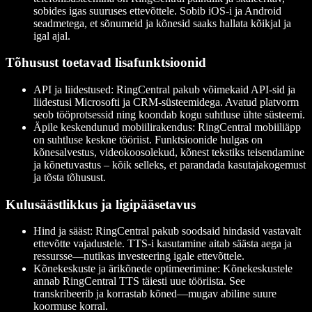
sobides igas suuruses ettevõttele. Sobib iOS-i ja Android
seadmetega, et sõnumeid ja kõnesid saaks hallata kõikjal ja
igal ajal.
Tõhusust toetavad lisafunktsioonid
API ja liidestused
: RingCentral pakub võimekaid API-sid ja
liidestusi Microsofti ja CRM-süsteemidega. Avatud platvorm
seob tööprotsessid ning koondab kogu suhtluse ühte süsteemi.
Äpile keskendunud mobiilirakendus
: RingCentral mobiiliäpp
on suhtluse keskne tööriist. Funktsioonide hulgas on
kõnesalvestus, videokoosolekud, kõnest tekstiks teisendamine
ja kõnetuvastus – kõik selleks, et parandada kasutajakogemust
ja tõsta tõhusust.
Kulusäästlikkus ja ligipääsetavus
Hind ja sääst
: RingCentral pakub soodsaid hindasid vastavalt
ettevõtte vajadustele. TTS-i kasutamine aitab säästa aega ja
ressursse—nutikas investeering igale ettevõttele.
Kõnekeskuste ja ärikõnede optimeerimine
: Kõnekeskustele
annab RingCentral TTS täiesti uue tööriista. See
transkribeerib ja korrastab kõned—mugav abiline suure
koormuse korral.