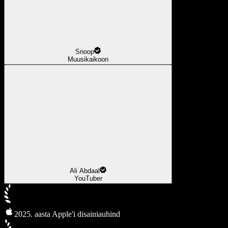
Snoop
Muusikaikoon
Ali Abdaal
YouTuber
2025. aasta Apple'i disainiauhind