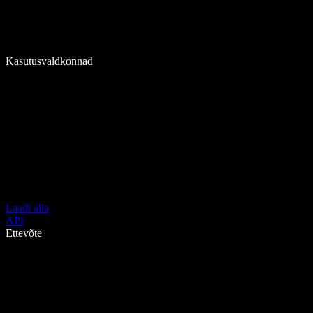
Kasutusvaldkonnad
Laadi alla
API
Ettevõte