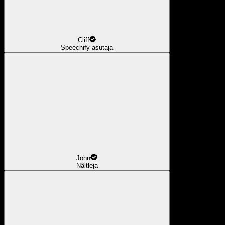
Cliff
Speechify asutaja
John
Näitleja