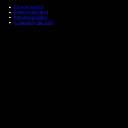
Küpsiste seaded
Kasutustingimused
Privaatsuspoliitika
© Speechify Inc 2026