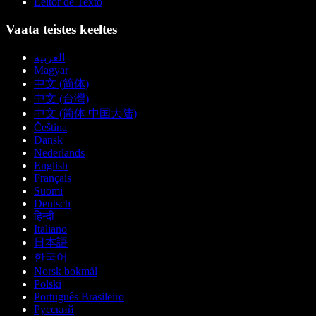
Leitor de Texto
Vaata teistes keeltes
العربية
Magyar
中文 (简体)
中文 (台灣)
中文 (简体 中国大陆)
Čeština
Dansk
Nederlands
English
Français
Suomi
Deutsch
हिन्दी
Italiano
日本語
한국어
Norsk bokmål
Polski
Português Brasileiro
Русский