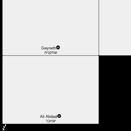
Gwyneth
שחקנית
Ali Abdaal
יוטיובר