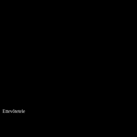
Ettevõtetele