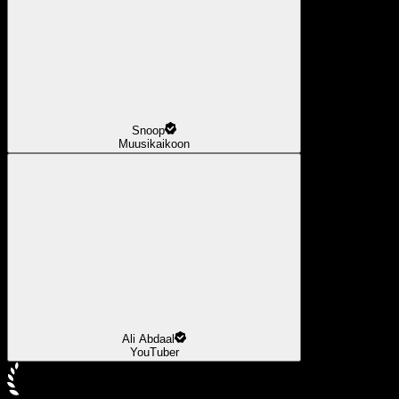
Snoop
Muusikaikoon
Ali Abdaal
YouTuber