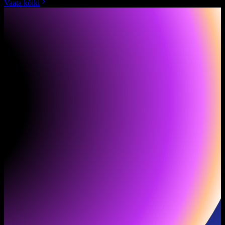
Vaata kõiki