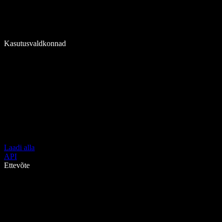
Kasutusvaldkonnad
Laadi alla
API
Ettevõte