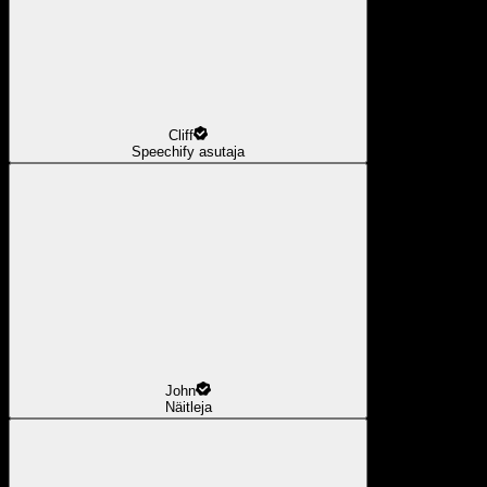
Cliff
Speechify asutaja
John
Näitleja