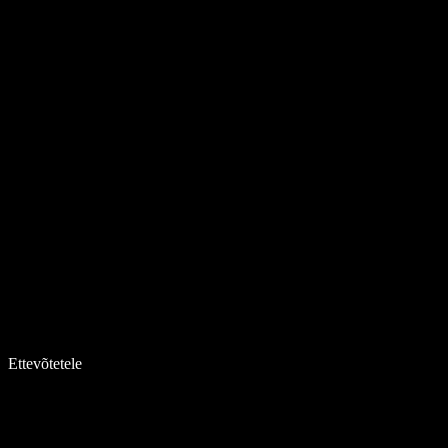
Ettevõtetele