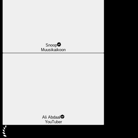
Snoop
Muusikaikoon
Ali Abdaal
YouTuber