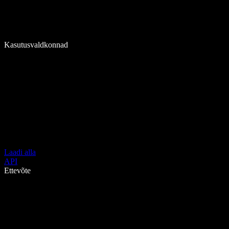
Kasutusvaldkonnad
Laadi alla
API
Ettevõte