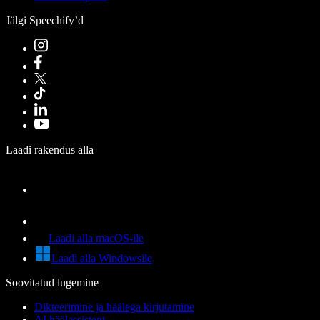
Jälgi Speechify’d
Laadi rakendus alla
Laadi alla macOS-ile
Laadi alla Windowsile
Soovitatud lugemine
Dikteerimine ja häälega kirjutamine
AI häälassistent