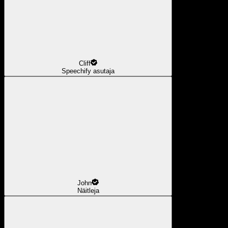
Cliff
Speechify asutaja
John
Näitleja