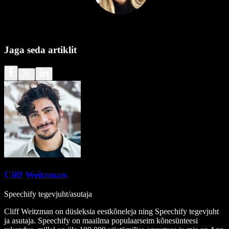
Jaga seda artiklit
Cliff Weitzman
Speechify tegevjuht/asutaja
Cliff Weitzman on düsleksia eestkõneleja ning Speechify tegevjuht
ja asutaja. Speechify on maailma populaarseim kõnesünteesi