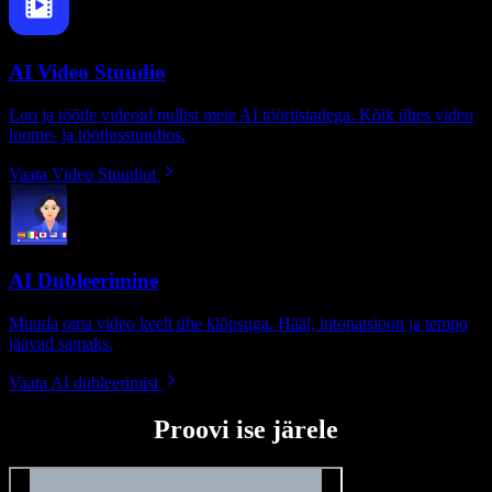
AI Video Stuudio
Loo ja töötle videoid nullist meie AI tööriistadega. Kõik ühes video
loome- ja töötlusstuudios.
Vaata Video Stuudiot
AI Dubleerimine
Muuda oma video keelt ühe klõpsuga. Hääl, intonatsioon ja tempo
jäävad samaks.
Vaata AI dubleerimist
Proovi ise järele