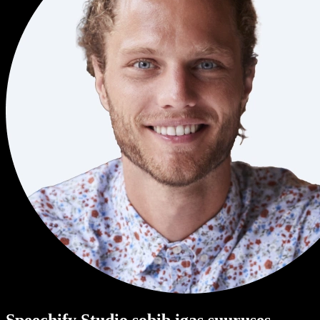
Speechify Studio sobib igas suuruses