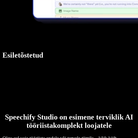
Esiletõstetud
Speechify Studio on esimene terviklik AI
tööriistakomplekt loojatele