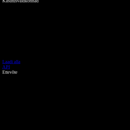
Kasutusvaldkonnad
Laadi alla
API
Ettevõte