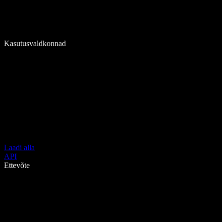
Kasutusvaldkonnad
Laadi alla
API
Ettevõte