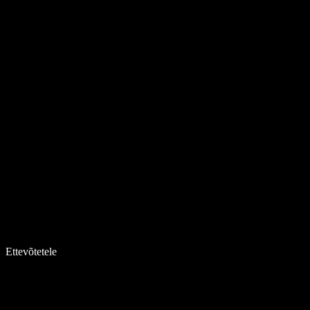
Ettevõtetele