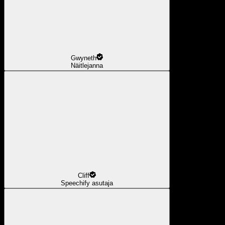
Gwyneth
Näitlejanna
Cliff
Speechify asutaja