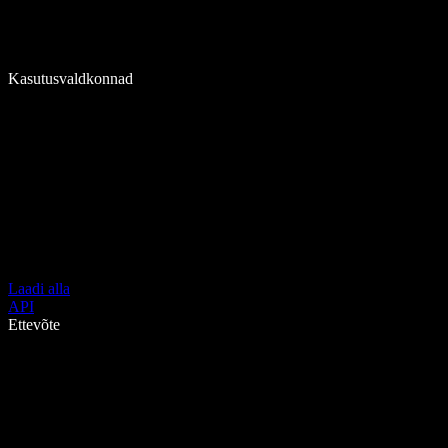
Kasutusvaldkonnad
Laadi alla
API
Ettevõte