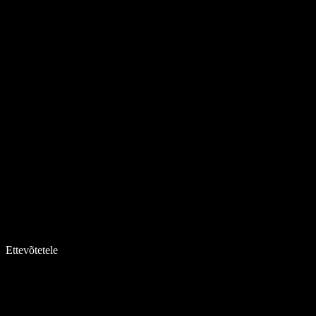
Ettevõtetele