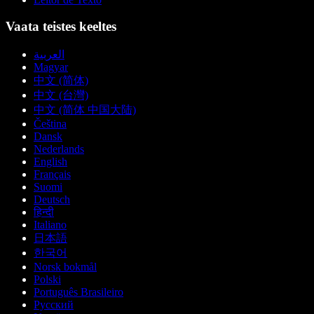
Vaata teistes keeltes
العربية
Magyar
中文 (简体)
中文 (台灣)
中文 (简体 中国大陆)
Čeština
Dansk
Nederlands
English
Français
Suomi
Deutsch
हिन्दी
Italiano
日本語
한국어
Norsk bokmål
Polski
Português Brasileiro
Русский