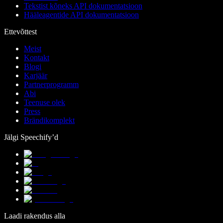
Tekstist kõneks API dokumentatsioon
Hääleagentide API dokumentatsioon
Ettevõttest
Meist
Kontakt
Blogi
Karjäär
Partnerprogramm
Abi
Teenuse olek
Press
Brändikomplekt
Jälgi Speechify’d
Laadi rakendus alla