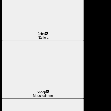
John
Näitleja
Snoop
Muusikaikoon