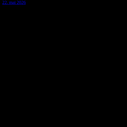
22. mai 2026
1