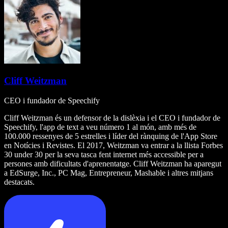
Cliff Weitzman
CEO i fundador de Speechify
Cliff Weitzman és un defensor de la dislèxia i el CEO i fundador de
Speechify, l'app de text a veu número 1 al món, amb més de
100.000 ressenyes de 5 estrelles i líder del rànquing de l'App Store
en Notícies i Revistes. El 2017, Weitzman va entrar a la llista Forbes
30 under 30 per la seva tasca fent internet més accessible per a
persones amb dificultats d'aprenentatge. Cliff Weitzman ha aparegut
a EdSurge, Inc., PC Mag, Entrepreneur, Mashable i altres mitjans
destacats.