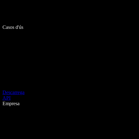
Casos d'ús
Descarrega
API
Empresa