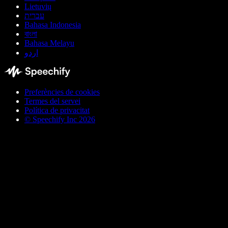
Lietuvių
עברית
Bahasa Indonesia
বাংলা
Bahasa Melayu
اردو
Preferències de cookies
Termes del servei
Política de privacitat
© Speechify Inc 2026