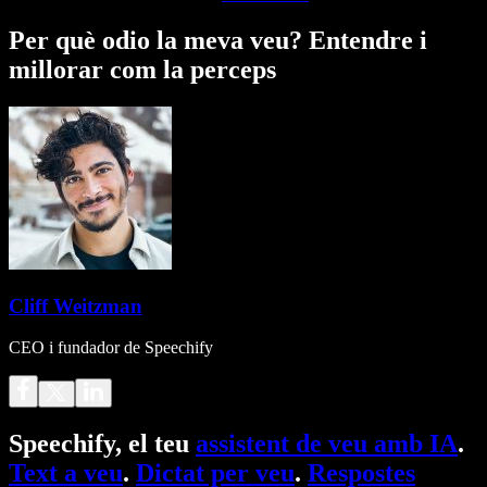
Per què odio la meva veu? Entendre i
millorar com la perceps
Cliff Weitzman
CEO i fundador de Speechify
Speechify, el teu
assistent de veu amb IA
.
Text a veu
.
Dictat per veu
.
Respostes