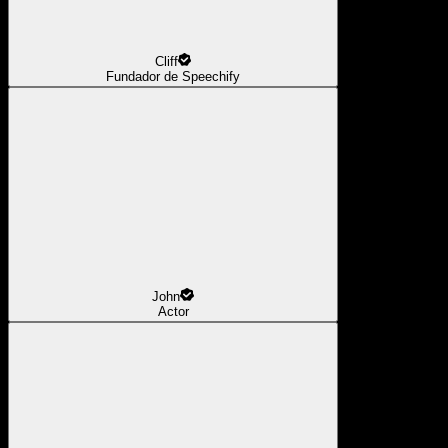
Cliff
Fundador de Speechify
John
Actor