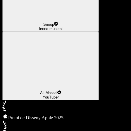
Snoop
Icona musical
Ali Abdaal
YouTuber
Premi de Disseny Apple 2025