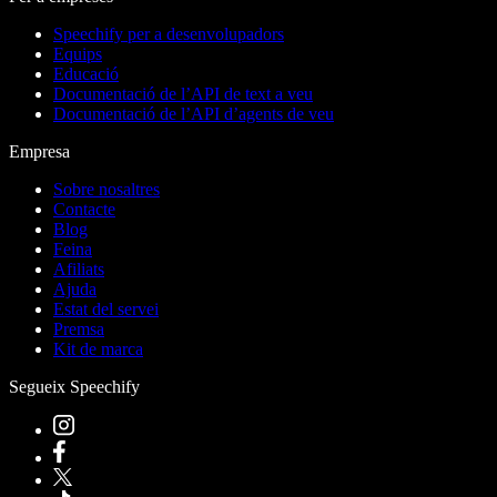
Speechify per a desenvolupadors
Equips
Educació
Documentació de l’API de text a veu
Documentació de l’API d’agents de veu
Empresa
Sobre nosaltres
Contacte
Blog
Feina
Afiliats
Ajuda
Estat del servei
Premsa
Kit de marca
Segueix Speechify