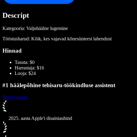
Descript
Kategooria: Valjuhäälne lugemine
Tööstusharud: Kõik, kes vajavad kõnesünteesi lahendust
Hinnad
Tasuta: $0
Harrastaja: $16
Looja: $24
#1 häälepõhine tehisaru-töökindluse assistent
Proovi tasuta
2025. aasta Apple'i disainiauhind