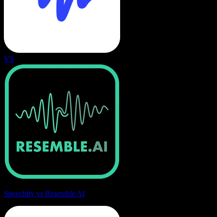
VS
Speechify vs Resemble AI