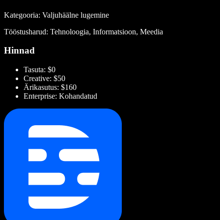
Kategooria: Valjuhäälne lugemine
Tööstusharud: Tehnoloogia, Informatsioon, Meedia
Hinnad
Tasuta: $0
Creative: $50
Ärikasutus: $160
Enterprise: Kohandatud