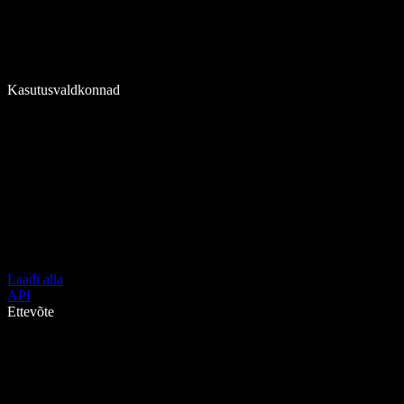
Kasutusvaldkonnad
Laadi alla
API
Ettevõte