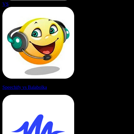
VS
Speechify vs Balabolka