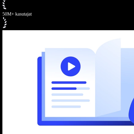
50M+ kasutajat