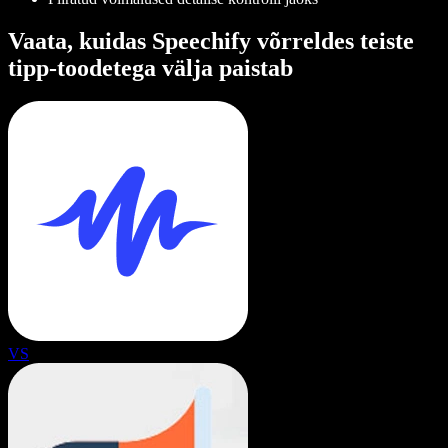
Vaata, kuidas Speechify võrreldes teiste
tipp-toodetega välja paistab
VS