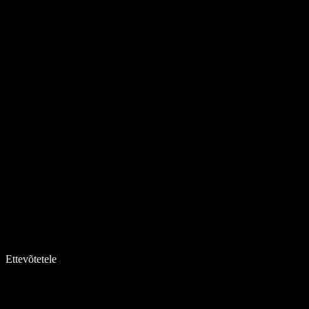
Ettevõtetele