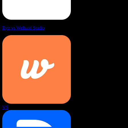
Rytr vs Wellsaid Studio
VS