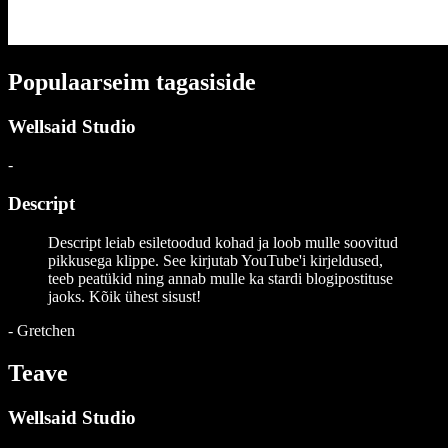
Populaarseim tagasiside
Wellsaid Studio
-
Descript
Descript leiab esiletoodud kohad ja loob mulle soovitud
pikkusega klippe. See kirjutab YouTube'i kirjeldused,
teeb peatükid ning annab mulle ka stardi blogipostituse
jaoks. Kõik ühest sisust!
-
Gretchen
Teave
Wellsaid Studio