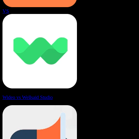
VS
Wideo vs Wellsaid Studio