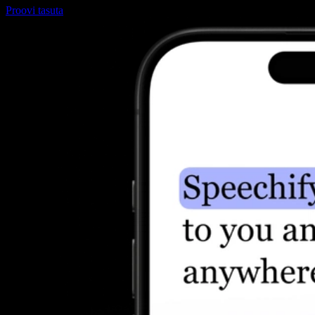
Proovi tasuta