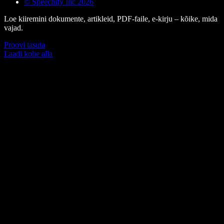
© Speechify Inc 2026
Loe kiiremini dokumente, artikleid, PDF-faile, e-kirju – kõike, mida
vajad.
Proovi tasuta
Laadi kohe alla