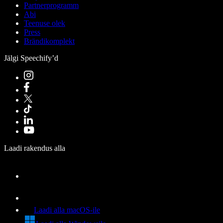
Partnerprogramm
Abi
Teenuse olek
Press
Brändikomplekt
Jälgi Speechify’d
Laadi rakendus alla
Laadi alla macOS-ile