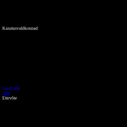
Kasutusvaldkonnad
Laadi alla
API
Ettevõte