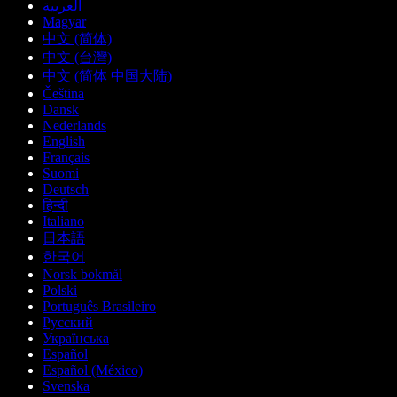
العربية
Magyar
中文 (简体)
中文 (台灣)
中文 (简体 中国大陆)
Čeština
Dansk
Nederlands
English
Français
Suomi
Deutsch
हिन्दी
Italiano
日本語
한국어
Norsk bokmål
Polski
Português Brasileiro
Русский
Українська
Español
Español (México)
Svenska