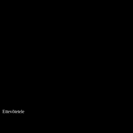
Ettevõtetele