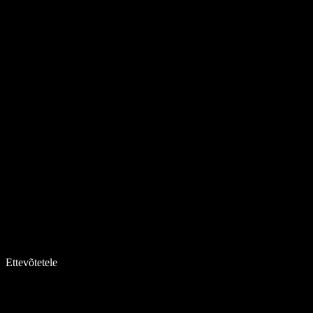
Ettevõtetele