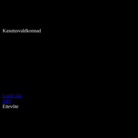
Kasutusvaldkonnad
Laadi alla
API
Ettevõte