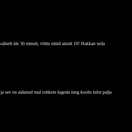
liselt üle 30 minuti, võttis nüüd ainult 10! Hakkan seda
ja see on aidanud mul rohkem lugeda ning koolis infot palju