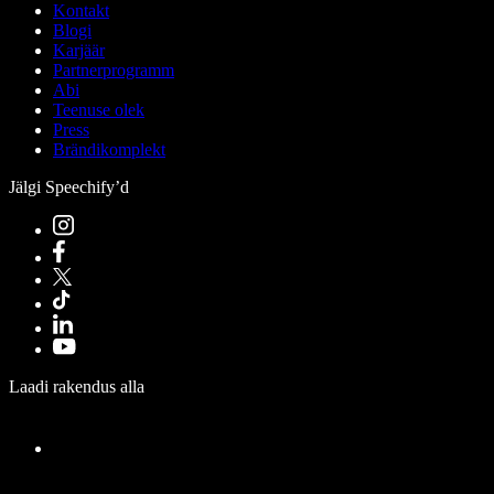
Kontakt
Blogi
Karjäär
Partnerprogramm
Abi
Teenuse olek
Press
Brändikomplekt
Jälgi Speechify’d
Laadi rakendus alla