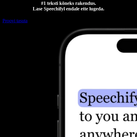
#1 teksti kõneks rakendus.
Lase Speechifyl endale ette lugeda.
Proovi tasuta