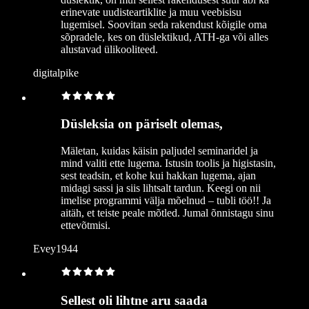
erinevate uudisteartiklite ja muu veebisisu
lugemisel. Soovitan seda rakendust kõigile oma
sõpradele, kes on düslektikud, ATH-ga või alles
alustavad ülikooliteed.
digitalpike
Düsleksia on päriselt olemas,
Mäletan, kuidas käisin paljudel seminaridel ja
mind valiti ette lugema. Istusin toolis ja higistasin,
sest teadsin, et kohe kui hakkan lugema, ajan
midagi sassi ja siis lihtsalt tardun. Keegi on nii
imelise programmi välja mõelnud – tubli töö!! Ja
aitäh, et teiste peale mõtled. Jumal õnnistagu sinu
ettevõtmisi.
Evey1944
Sellest oli lihtne aru saada