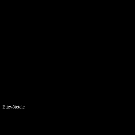
Ettevõtetele