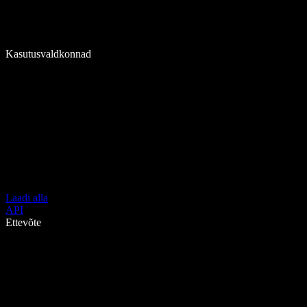
Kasutusvaldkonnad
Laadi alla
API
Ettevõte