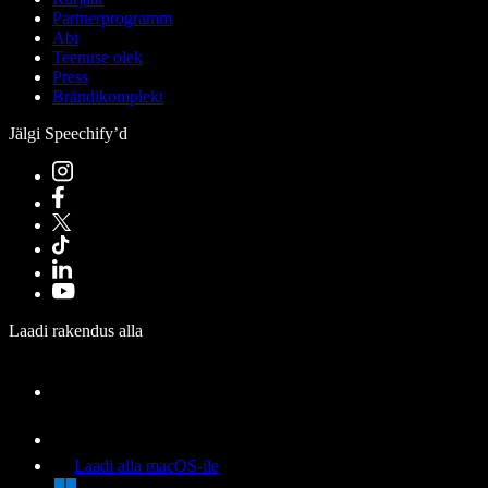
Partnerprogramm
Abi
Teenuse olek
Press
Brändikomplekt
Jälgi Speechify’d
Laadi rakendus alla
Laadi alla macOS-ile