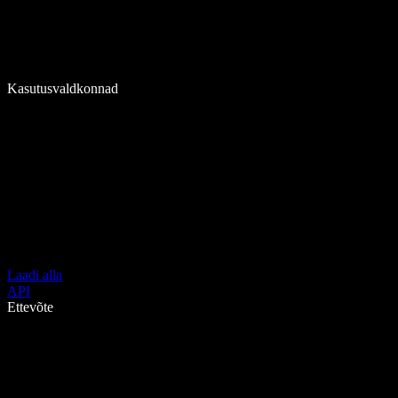
Kasutusvaldkonnad
Laadi alla
API
Ettevõte