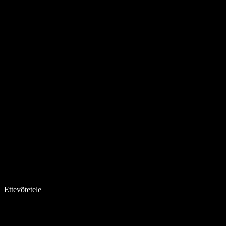
Ettevõtetele