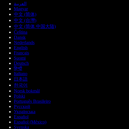
العربية
Magyar
中文 (简体)
中文 (台灣)
中文 (简体 中国大陆)
Čeština
Dansk
Nederlands
English
Français
Suomi
Deutsch
हिन्दी
Italiano
日本語
한국어
Norsk bokmål
Polski
Português Brasileiro
Русский
Українська
Español
Español (México)
Svenska