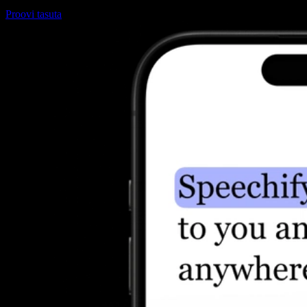
Proovi tasuta