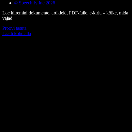
© Speechify Inc 2026
Loe kiiremini dokumente, artikleid, PDF-faile, e-kirju – kõike, mida
vajad.
Proovi tasuta
Laadi kohe alla