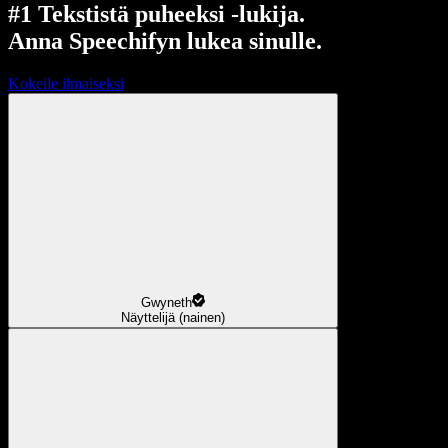
#1 Tekstistä puheeksi -lukija.
Anna Speechifyn lukea sinulle.
Kokeile ilmaiseksi
Gwyneth
Näyttelijä (nainen)