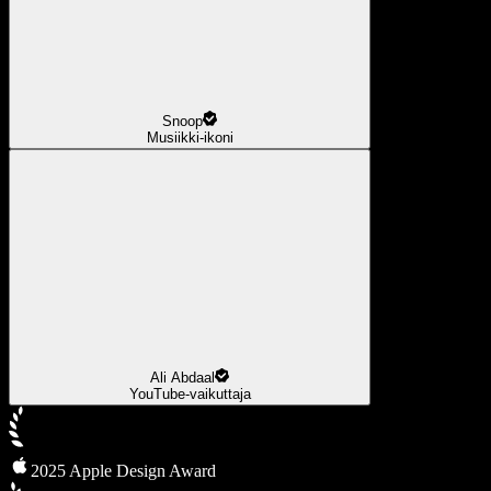
Snoop
Musiikki-ikoni
Ali Abdaal
YouTube-vaikuttaja
2025 Apple Design Award