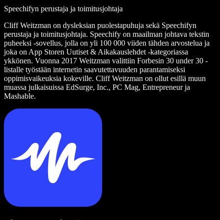
Speechifyn perustaja ja toimitusjohtaja
Cliff Weitzman on dysleksian puolestapuhuja sekä Speechifyn
perustaja ja toimitusjohtaja. Speechify on maailman johtava tekstin
puheeksi -sovellus, jolla on yli 100 000 viiden tähden arvostelua ja
joka on App Storen Uutiset & Aikakauslehdet -kategoriassa
ykkönen. Vuonna 2017 Weitzman valittiin Forbesin 30 under 30 -
listalle työstään internetin saavutettavuuden parantamiseksi
oppimisvaikeuksia kokeville. Cliff Weitzman on ollut esillä muun
muassa julkaisuissa EdSurge, Inc., PC Mag, Entrepreneur ja
Mashable.