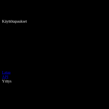
Käyttötapaukset
Lataa
API
Yritys