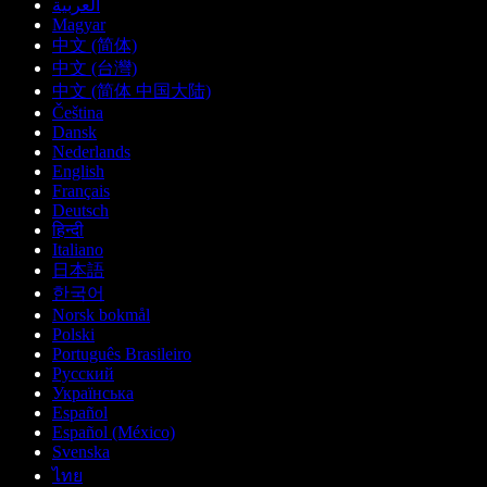
العربية
Magyar
中文 (简体)
中文 (台灣)
中文 (简体 中国大陆)
Čeština
Dansk
Nederlands
English
Français
Deutsch
हिन्दी
Italiano
日本語
한국어
Norsk bokmål
Polski
Português Brasileiro
Русский
Українська
Español
Español (México)
Svenska
ไทย