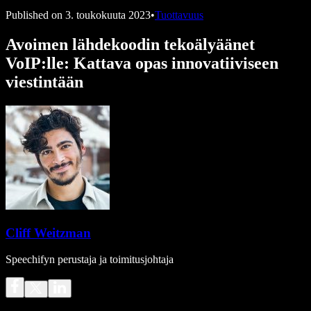
Published on
3. toukokuuta 2023
•
Tuottavuus
Avoimen lähdekoodin tekoälyäänet
VoIP:lle: Kattava opas innovatiiviseen
viestintään
Cliff Weitzman
Speechifyn perustaja ja toimitusjohtaja