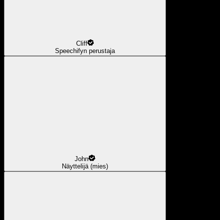
Cliff
Speechifyn perustaja
John
Näyttelijä (mies)