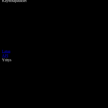
Käyttötapaukset
Lataa
API
Yritys