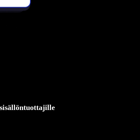
sällöntuottajille