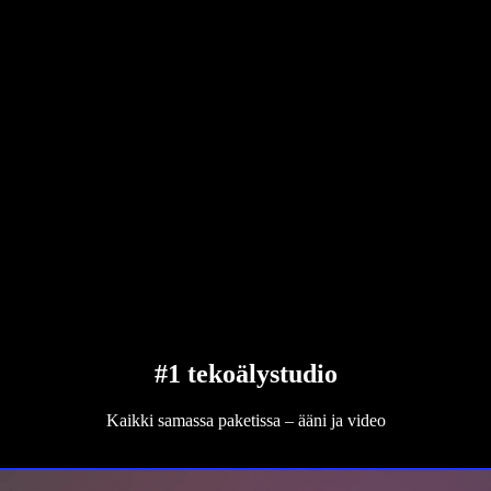
#1 tekoälystudio
Kaikki samassa paketissa – ääni ja video