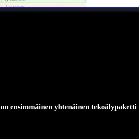
 on ensimmäinen yhtenäinen tekoälypaketti si