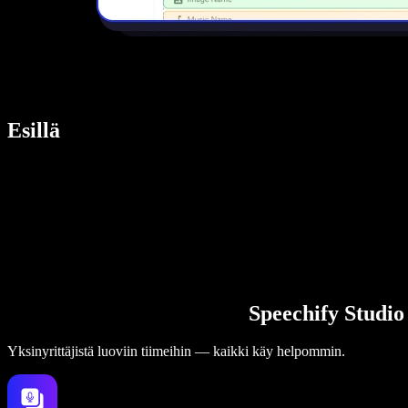
Esillä
Speechify Studio
Yksinyrittäjistä luoviin tiimeihin — kaikki käy helpommin.