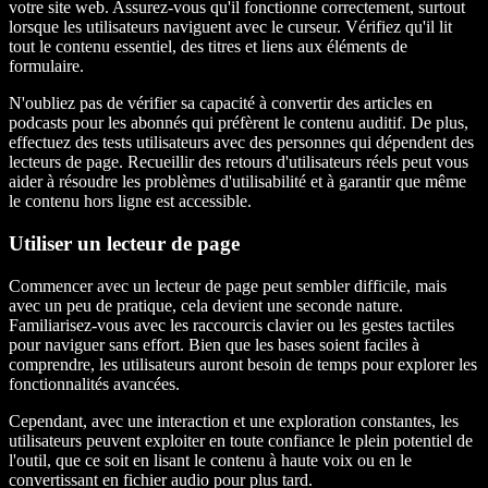
votre site web. Assurez-vous qu'il fonctionne correctement, surtout
lorsque les utilisateurs naviguent avec le curseur. Vérifiez qu'il lit
tout le contenu essentiel, des titres et liens aux éléments de
formulaire.
N'oubliez pas de vérifier sa capacité à convertir des articles en
podcasts pour les abonnés qui préfèrent le contenu auditif. De plus,
effectuez des tests utilisateurs avec des personnes qui dépendent des
lecteurs de page. Recueillir des retours d'utilisateurs réels peut vous
aider à résoudre les problèmes d'utilisabilité et à garantir que même
le contenu hors ligne est accessible.
Utiliser un lecteur de page
Commencer avec un lecteur de page peut sembler difficile, mais
avec un peu de pratique, cela devient une seconde nature.
Familiarisez-vous avec les raccourcis clavier ou les gestes tactiles
pour naviguer sans effort. Bien que les bases soient faciles à
comprendre, les utilisateurs auront besoin de temps pour explorer les
fonctionnalités avancées.
Cependant, avec une interaction et une exploration constantes, les
utilisateurs peuvent exploiter en toute confiance le plein potentiel de
l'outil, que ce soit en lisant le contenu à haute voix ou en le
convertissant en fichier audio pour plus tard.