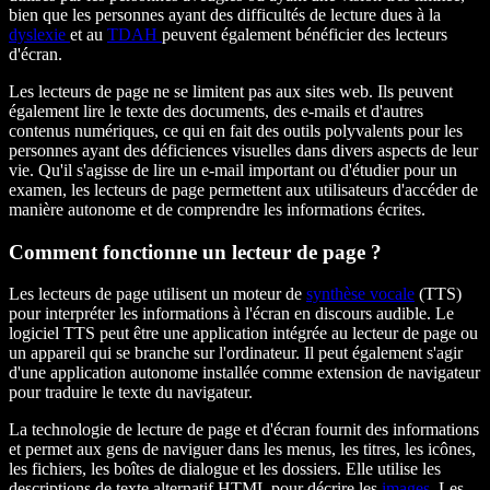
bien que les personnes ayant des difficultés de lecture dues à la
dyslexie
et au
TDAH
peuvent également bénéficier des lecteurs
d'écran.
Les lecteurs de page ne se limitent pas aux sites web. Ils peuvent
également lire le texte des documents, des e-mails et d'autres
contenus numériques, ce qui en fait des outils polyvalents pour les
personnes ayant des déficiences visuelles dans divers aspects de leur
vie. Qu'il s'agisse de lire un e-mail important ou d'étudier pour un
examen, les lecteurs de page permettent aux utilisateurs d'accéder de
manière autonome et de comprendre les informations écrites.
Comment fonctionne un lecteur de page ?
Les lecteurs de page utilisent un moteur de
synthèse vocale
(TTS)
pour interpréter les informations à l'écran en discours audible. Le
logiciel TTS peut être une application intégrée au lecteur de page ou
un appareil qui se branche sur l'ordinateur. Il peut également s'agir
d'une application autonome installée comme extension de navigateur
pour traduire le texte du navigateur.
La technologie de lecture de page et d'écran fournit des informations
et permet aux gens de naviguer dans les menus, les titres, les icônes,
les fichiers, les boîtes de dialogue et les dossiers. Elle utilise les
descriptions de texte alternatif HTML pour décrire les
images
. Les