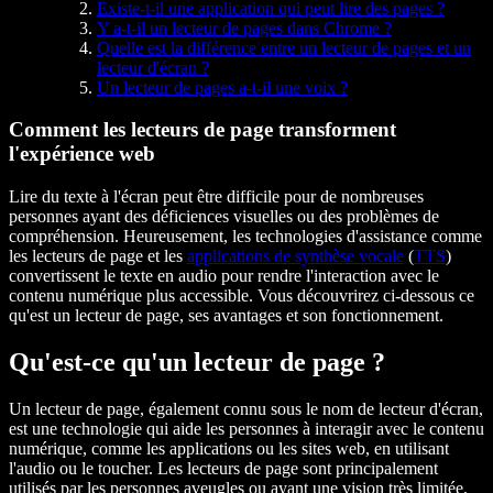
Existe-t-il une application qui peut lire des pages ?
Y a-t-il un lecteur de pages dans Chrome ?
Quelle est la différence entre un lecteur de pages et un
lecteur d'écran ?
Un lecteur de pages a-t-il une voix ?
Comment les lecteurs de page transforment
l'expérience web
Lire du texte à l'écran peut être difficile pour de nombreuses
personnes ayant des déficiences visuelles ou des problèmes de
compréhension. Heureusement, les technologies d'assistance comme
les lecteurs de page et les
applications de synthèse vocale
(
TTS
)
convertissent le texte en audio pour rendre l'interaction avec le
contenu numérique plus accessible. Vous découvrirez ci-dessous ce
qu'est un lecteur de page, ses avantages et son fonctionnement.
Qu'est-ce qu'un lecteur de page ?
Un lecteur de page, également connu sous le nom de lecteur d'écran,
est une technologie qui aide les personnes à interagir avec le contenu
numérique, comme les applications ou les sites web, en utilisant
l'audio ou le toucher. Les lecteurs de page sont principalement
utilisés par les personnes aveugles ou ayant une vision très limitée,