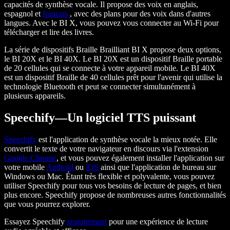
capacités de synthèse vocale. Il propose des voix en anglais,
espagnol et
français
, avec des plans pour des voix dans d'autres
langues. Avec le BI X, vous pouvez vous connecter au Wi-Fi pour
télécharger et lire des livres.
La série de dispositifs Braille Brailliant BI X propose deux options,
le BI 20X et le BI 40X. Le BI 20X est un dispositif Braille portable
de 20 cellules qui se connecte à votre appareil mobile. Le BI 40X
est un dispositif Braille de 40 cellules prêt pour l'avenir qui utilise la
technologie Bluetooth et peut se connecter simultanément à
plusieurs appareils.
Speechify—Un logiciel TTS puissant
Speechify
est l'application de synthèse vocale la mieux notée. Elle
convertit le texte de votre navigateur en discours via l'extension
Google Chrome
, et vous pouvez également installer l'application sur
votre mobile
Android
ou
iOS
ainsi que l'application de bureau sur
Windows ou Mac. Étant très flexible et polyvalente, vous pouvez
utiliser Speechify pour tous vos besoins de lecture de pages, et bien
plus encore. Speechify propose de nombreuses autres fonctionnalités
que vous pourrez explorer.
Essayez Speechify
gratuitement
pour une expérience de lecture