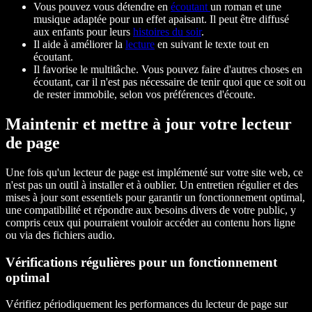
Vous pouvez vous détendre en
écoutant
un roman et une
musique adaptée pour un effet apaisant. Il peut être diffusé
aux enfants pour leurs
histoires du soir
.
Il aide à améliorer la
lecture
en suivant le texte tout en
écoutant.
Il favorise le multitâche. Vous pouvez faire d'autres choses en
écoutant, car il n'est pas nécessaire de tenir quoi que ce soit ou
de rester immobile, selon vos préférences d'écoute.
Maintenir et mettre à jour votre lecteur
de page
Une fois qu'un lecteur de page est implémenté sur votre site web, ce
n'est pas un outil à installer et à oublier. Un entretien régulier et des
mises à jour sont essentiels pour garantir un fonctionnement optimal,
une compatibilité et répondre aux besoins divers de votre public, y
compris ceux qui pourraient vouloir accéder au contenu hors ligne
ou via des fichiers audio.
Vérifications régulières pour un fonctionnement
optimal
Vérifiez périodiquement les performances du lecteur de page sur