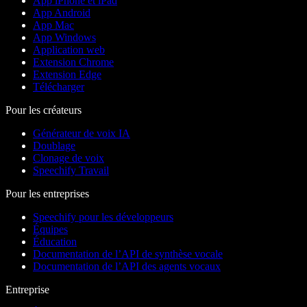
App iPhone et iPad
App Android
App Mac
App Windows
Application web
Extension Chrome
Extension Edge
Télécharger
Pour les créateurs
Générateur de voix IA
Doublage
Clonage de voix
Speechify Travail
Pour les entreprises
Speechify pour les développeurs
Équipes
Éducation
Documentation de l’API de synthèse vocale
Documentation de l’API des agents vocaux
Entreprise