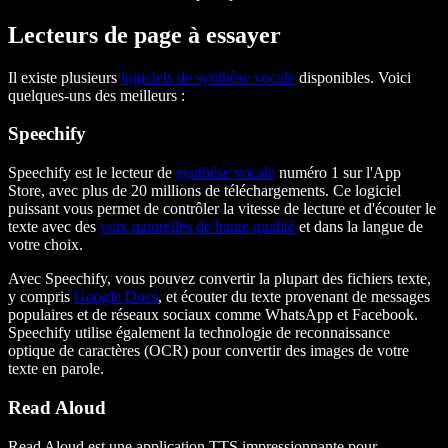
Lecteurs de page à essayer
Il existe plusieurs
logiciels de synthèse vocale
disponibles. Voici
quelques-uns des meilleurs :
Speechify
Speechify est le lecteur de
synthèse vocale
numéro 1 sur l'App
Store, avec plus de 20 millions de téléchargements. Ce logiciel
puissant vous permet de contrôler la vitesse de lecture et d'écouter le
texte avec des
voix naturelles de haute qualité
et dans la langue de
votre choix.
Avec Speechify, vous pouvez convertir la plupart des fichiers texte,
y compris
Google Docs
, et écouter du texte provenant de messages
populaires et de réseaux sociaux comme WhatsApp et Facebook.
Speechify utilise également la technologie de reconnaissance
optique de caractères (OCR) pour convertir des images de votre
texte en parole.
Read Aloud
Read Aloud est une application TTS impressionnante pour