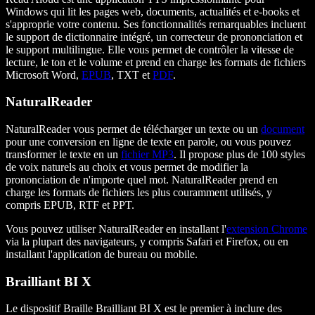
Windows qui lit les pages web, documents, actualités et e-books et
s'approprie votre contenu. Ses fonctionnalités remarquables incluent
le support de dictionnaire intégré, un correcteur de prononciation et
le support multilingue. Elle vous permet de contrôler la vitesse de
lecture, le ton et le volume et prend en charge les formats de fichiers
Microsoft Word,
EPUB
, TXT et
PDF
.
NaturalReader
NaturalReader vous permet de télécharger un texte ou un
document
pour une conversion en ligne de texte en parole, ou vous pouvez
transformer le texte en un
fichier MP3
. Il propose plus de 100 styles
de voix naturels au choix et vous permet de modifier la
prononciation de n'importe quel mot. NaturalReader prend en
charge les formats de fichiers les plus couramment utilisés, y
compris EPUB, RTF et PPT.
Vous pouvez utiliser NaturalReader en installant l'
extension Chrome
via la plupart des navigateurs, y compris Safari et Firefox, ou en
installant l'application de bureau ou mobile.
Brailliant BI X
Le dispositif Braille Brailliant BI X est le premier à inclure des