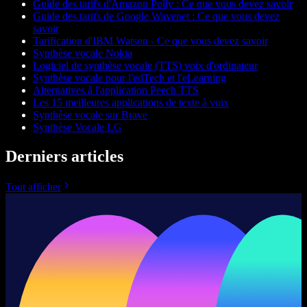
Guide des tarifs d'Amazon Polly : Ce que vous devez savoir
Guide des tarifs de Google Wavenet : Ce que vous devez
savoir
Tarification d'IBM Watson - Ce que vous devez savoir
Synthèse vocale Nokia
Logiciel de synthèse vocale (TTS) voix d'ordinateur
Synthèse vocale pour l'edTech et l'eLearning
Alternatives à l'application Peech TTS
Les 15 meilleures applications de texte à voix
Synthèse vocale sur Brave
Synthèse Vocale LG
Derniers articles
Tout afficher