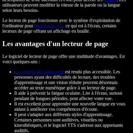
utilisateurs peuvent modifier la vitesse de la parole ou la langue
selon leurs besoins.
Le lecteur de page fonctionne avec le système d'exploitation de
l'ordinateur pour
lire à haute voix
ce qui est à l'écran, certains
lecteurs de page offrant un affichage en braille.
Les avantages d'un lecteur de page
Le logiciel de lecteur de page offre une multitude d'avantages. En
voici quelques-uns :
Le contenu des pages web
est rendu plus accessible. Les
personnes ayant des difficultés de lecture, des troubles
d'apprentissage et une vision réduite peuvent désormais
accéder au texte numérique grâce à un lecteur de page.
Il aide à prévenir la fatigue oculaire. Lire à l'écran, surtout
pendant de longues périodes, peut affecter votre vue.
Il est excellent pour apprendre une nouvelle langue en vous
aidant à améliorer vos compétences d'écoute.
Il peut s'adapter aux différents styles d'apprentissage.
Certaines personnes sont auditives, visuelles ou
kinesthésiques, et le logiciel TTS s'adresse aux apprenants
auditifs.