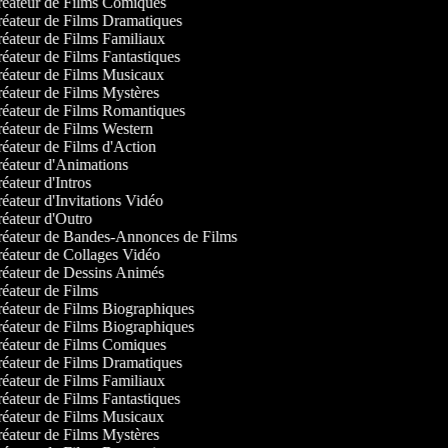
éateur de Films Comiques
éateur de Films Dramatiques
éateur de Films Familiaux
éateur de Films Fantastiques
éateur de Films Musicaux
éateur de Films Mystères
éateur de Films Romantiques
éateur de Films Western
éateur de Films d'Action
éateur d'Animations
éateur d'Intros
éateur d'Invitations Vidéo
éateur d'Outro
éateur de Bandes-Annonces de Films
éateur de Collages Vidéo
éateur de Dessins Animés
éateur de Films
éateur de Films Biographiques
éateur de Films Biographiques
éateur de Films Comiques
éateur de Films Dramatiques
éateur de Films Familiaux
éateur de Films Fantastiques
éateur de Films Musicaux
éateur de Films Mystères