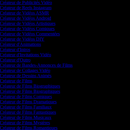
Créateur de Publicités Vidéo
Créateur de Reels Instagram
Créateur de Vidéos ASMR
Créateur de Vidéos Android
Créateur de Vidéos Artistiques
Créateur de Vidéos Comiques
Créateur de Vidéos Commentées
Créateur de Vidéos DIY
Créateur d'Animations
Créateur d'Intros
Créateur d'Invitations Vidéo
Créateur d'Outro
Créateur de Bandes-Annonces de Films
Créateur de Collages Vidéo
Créateur de Dessins Animés
Créateur de Films
Créateur de Films Biographiques
Créateur de Films Biographiques
Créateur de Films Comiques
Créateur de Films Dramatiques
Créateur de Films Familiaux
Créateur de Films Fantastiques
Créateur de Films Musicaux
Créateur de Films Mystères
Créateur de Films Romantiques