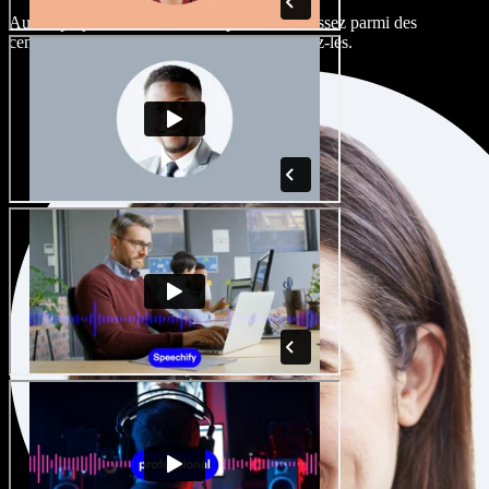
Aucun projet ne devrait sonner pareil. Choisissez parmi des
centaines de voix IA et d'accents, et peaufinez-les.