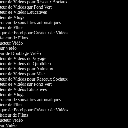
eur de Vidéos pour Réseaux Sociaux
eur de Vidéos sur Fond Vert
eur de Vidéos Éducatives
eur de Vlogs
ateur de sous-titres automatiques
ur de Films
ue de Fond pour Créateur de Vidéos
sateur de Films
cteur Vidéo
ur Vidéo
ur de Doublage Vidéo
eur de Vidéos de Voyage
eur de Vidéos du Quotidien
eur de Vidéos pour Animaux
eur de Vidéos pour Mac
eur de Vidéos pour Réseaux Sociaux
eur de Vidéos sur Fond Vert
eur de Vidéos Éducatives
eur de Vlogs
ateur de sous-titres automatiques
ur de Films
ue de Fond pour Créateur de Vidéos
sateur de Films
cteur Vidéo
ur Vidéo