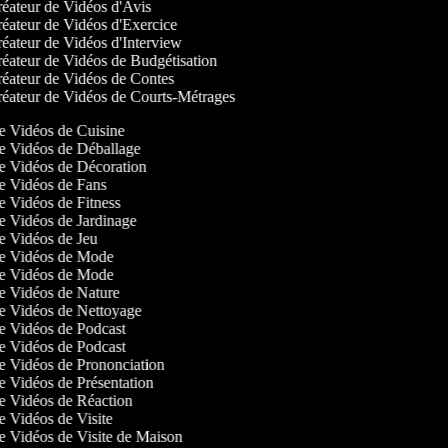
éateur de Vidéos d'Avis
éateur de Vidéos d'Exercice
éateur de Vidéos d'Interview
éateur de Vidéos de Budgétisation
éateur de Vidéos de Contes
éateur de Vidéos de Courts-Métrages
de Vidéos de Cuisine
 de Vidéos de Déballage
 de Vidéos de Décoration
 de Vidéos de Fans
de Vidéos de Fitness
de Vidéos de Jardinage
de Vidéos de Jeu
 de Vidéos de Mode
 de Vidéos de Mode
 de Vidéos de Nature
 de Vidéos de Nettoyage
de Vidéos de Podcast
de Vidéos de Podcast
de Vidéos de Prononciation
de Vidéos de Présentation
 de Vidéos de Réaction
de Vidéos de Visite
de Vidéos de Visite de Maison