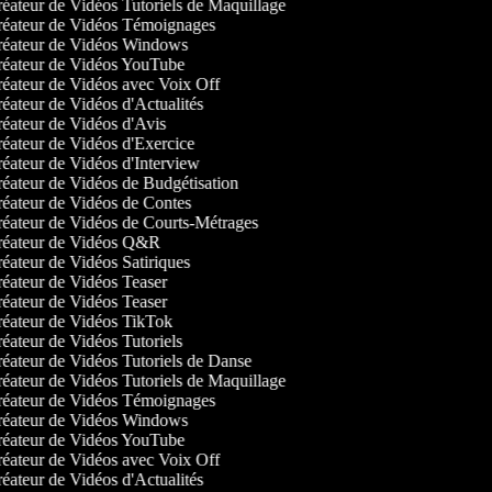
éateur de Vidéos Tutoriels de Maquillage
éateur de Vidéos Témoignages
éateur de Vidéos Windows
éateur de Vidéos YouTube
éateur de Vidéos avec Voix Off
éateur de Vidéos d'Actualités
éateur de Vidéos d'Avis
éateur de Vidéos d'Exercice
éateur de Vidéos d'Interview
éateur de Vidéos de Budgétisation
éateur de Vidéos de Contes
éateur de Vidéos de Courts-Métrages
éateur de Vidéos Q&R
éateur de Vidéos Satiriques
éateur de Vidéos Teaser
éateur de Vidéos Teaser
éateur de Vidéos TikTok
éateur de Vidéos Tutoriels
éateur de Vidéos Tutoriels de Danse
éateur de Vidéos Tutoriels de Maquillage
éateur de Vidéos Témoignages
éateur de Vidéos Windows
éateur de Vidéos YouTube
éateur de Vidéos avec Voix Off
éateur de Vidéos d'Actualités