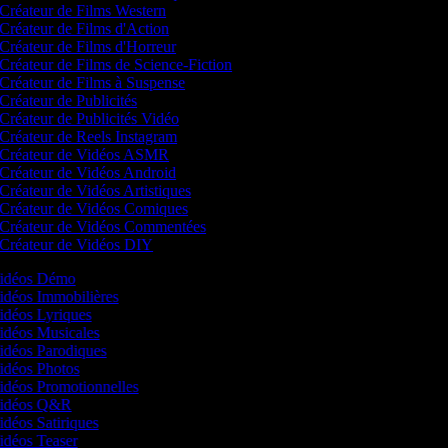
Créateur de Films Western
Créateur de Films d'Action
Créateur de Films d'Horreur
Créateur de Films de Science-Fiction
Créateur de Films à Suspense
Créateur de Publicités
Créateur de Publicités Vidéo
Créateur de Reels Instagram
Créateur de Vidéos ASMR
Créateur de Vidéos Android
Créateur de Vidéos Artistiques
Créateur de Vidéos Comiques
Créateur de Vidéos Commentées
Créateur de Vidéos DIY
 Vidéos Démo
Vidéos Immobilières
Vidéos Lyriques
Vidéos Musicales
Vidéos Parodiques
Vidéos Photos
Vidéos Promotionnelles
 Vidéos Q&R
Vidéos Satiriques
Vidéos Teaser