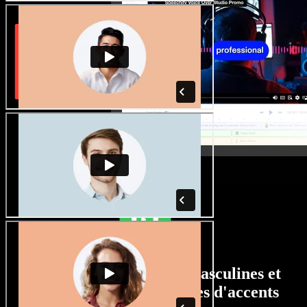
Un large choix de voix masculines et
féminines, avec tous types d'accents