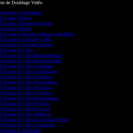
ur de Doublage Vidéo
Créateur d'Animations
Créateur d'Intros
Créateur d'Invitations Vidéo
Créateur d'Outro
Créateur de Bandes-Annonces de Films
Créateur de Collages Vidéo
Créateur de Dessins Animés
Créateur de Films
Créateur de Films Biographiques
Créateur de Films Biographiques
Créateur de Films Comiques
Créateur de Films Dramatiques
Créateur de Films Familiaux
Créateur de Films Fantastiques
Créateur de Films Musicaux
Créateur de Films Mystères
Créateur de Films Romantiques
Créateur de Films Western
Créateur de Films d'Action
Créateur de Films d'Horreur
Créateur de Films de Science-Fiction
Créateur de Films à Suspense
Créateur de Publicités