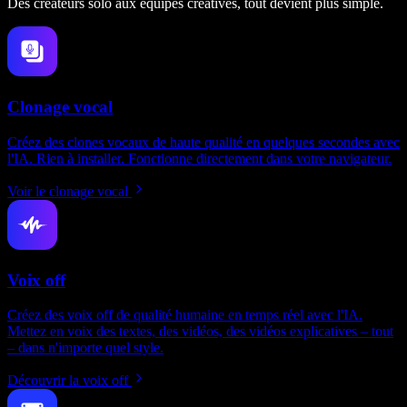
Des créateurs solo aux équipes créatives, tout devient plus simple.
Clonage vocal
Créez des clones vocaux de haute qualité en quelques secondes avec
l'IA. Rien à installer. Fonctionne directement dans votre navigateur.
Voir le clonage vocal
Voix off
Créez des voix off de qualité humaine en temps réel avec l'IA.
Mettez en voix des textes, des vidéos, des vidéos explicatives – tout
– dans n'importe quel style.
Découvrir la voix off