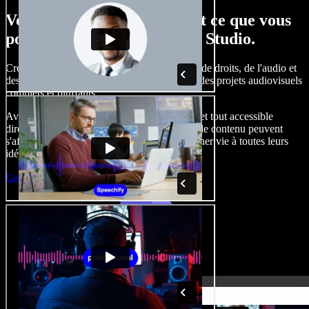
Voici un petit aperçu de tout ce que vous
pouvez faire avec Speechify Studio.
Créez des voix off, ajoutez des images libres de droits, de l'audio et
des vidéos, clonez votre voix, pour produire des projets audiovisuels
complets et bluffants.
Avec une courbe d'apprentissage inexistante et tout accessible
directement dans le navigateur, les créateurs de contenu peuvent
s'affranchir des contraintes habituelles et donner vie à toutes leurs
idées.
Lancer le Studio