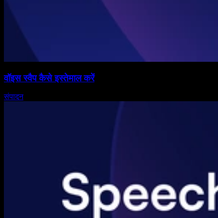
वॉइस स्वैप कैसे इस्तेमाल करें
संपादन