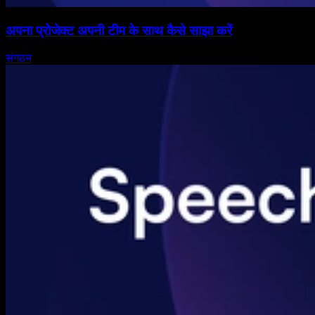
अपना प्रोजेक्ट अपनी टीम के साथ कैसे साझा करें
संगठन