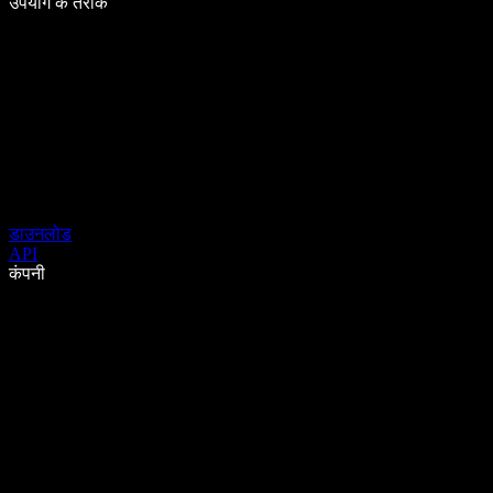
उपयोग के तरीके
डाउनलोड
API
कंपनी