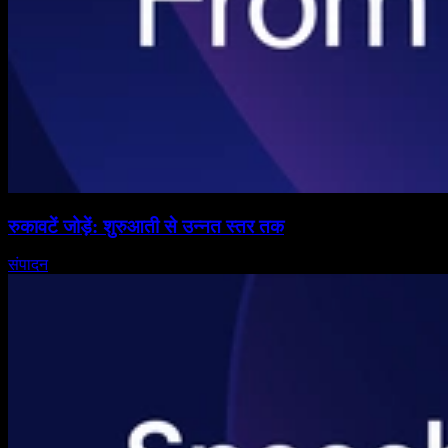
रुकावटें जोड़ें: शुरुआती से उन्नत स्तर तक
संपादन