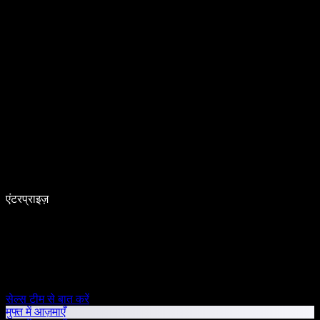
एंटरप्राइज़
सेल्स टीम से बात करें
मुफ्त में आज़माएँ