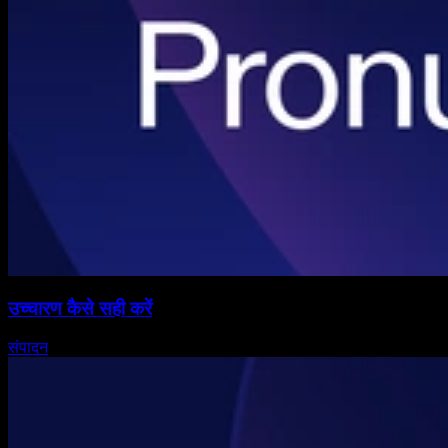
उच्चारण कैसे सही करें
संपादन