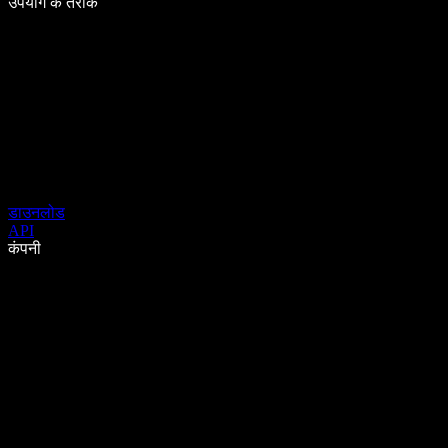
उपयोग के तरीके
डाउनलोड
API
कंपनी