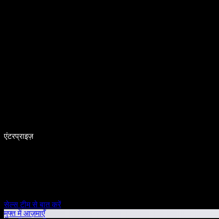
एंटरप्राइज़
सेल्स टीम से बात करें
मुफ्त में आज़माएँ