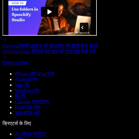
Previous
किसी आवाज़ की बोलचाल की शैली कैसे बदलें
Next
YouTube वीडियो को जादू की तरह डब कैसे करें
टेक्स्ट-टू-स्पीच
iPhone और iPad ऐप्स
Android ऐप
Mac ऐप
Windows ऐप
वेब ऐप
Chrome एक्सटेंशन
Edge ऐड-ऑन
डाउनलोड करें
क्रिएटर्स के लिए
AI वॉयस जनरेटर