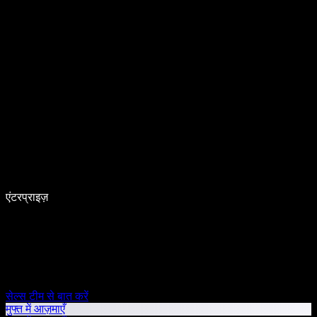
एंटरप्राइज़
सेल्स टीम से बात करें
मुफ्त में आज़माएँ