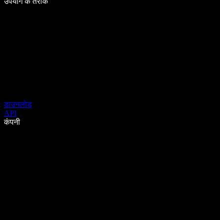
उपयोग के तरीके
डाउनलोड
API
कंपनी