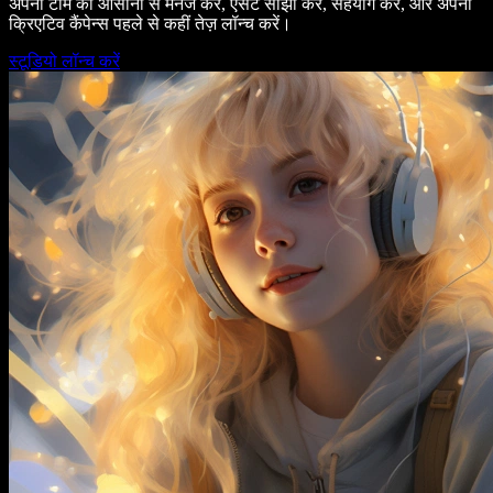
अपनी टीम को आसानी से मैनेज करें, एसेट साझा करें, सहयोग करें, और अपनी
क्रिएटिव कैंपेन्स पहले से कहीं तेज़ लॉन्च करें।
स्टूडियो लॉन्च करें