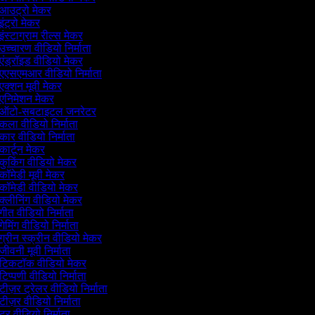
आउट्रो मेकर
इंट्रो मेकर
इंस्टाग्राम रील्स मेकर
उच्चारण वीडियो निर्माता
एंड्रॉइड वीडियो मेकर
एएसएमआर वीडियो निर्माता
एक्शन मूवी मेकर
एनिमेशन मेकर
ऑटो-सबटाइटल जनरेटर
कला वीडियो निर्माता
कार वीडियो निर्माता
कार्टून मेकर
कुकिंग वीडियो मेकर
कॉमेडी मूवी मेकर
कॉमेडी वीडियो मेकर
क्लीनिंग वीडियो मेकर
गीत वीडियो निर्माता
गेमिंग वीडियो निर्माता
ग्रीन स्क्रीन वीडियो मेकर
जीवनी मूवी निर्माता
टिकटॉक वीडियो मेकर
टिप्पणी वीडियो निर्माता
टीज़र ट्रेलर वीडियो निर्माता
टीज़र वीडियो निर्माता
टूर वीडियो निर्माता