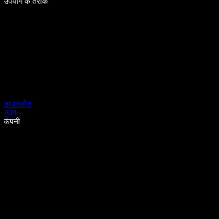
उपयोग के तरीके
डाउनलोड
API
कंपनी