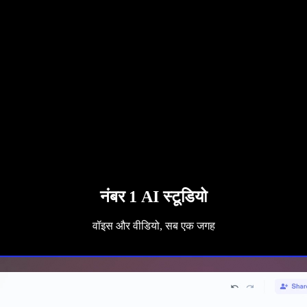
नंबर 1 AI स्टूडियो
वॉइस और वीडियो, सब एक जगह