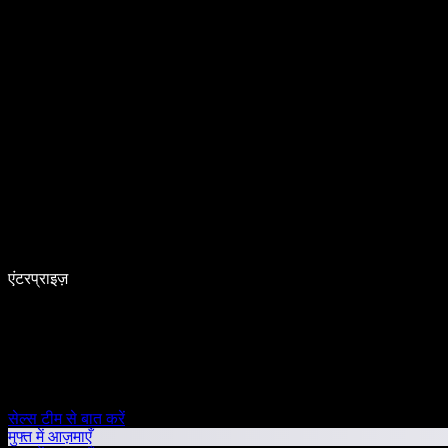
एंटरप्राइज़
सेल्स टीम से बात करें
मुफ्त में आज़माएँ