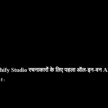
hify Studio रचनाकारों के लिए पहला ऑल-इन-वन AI 
 है।